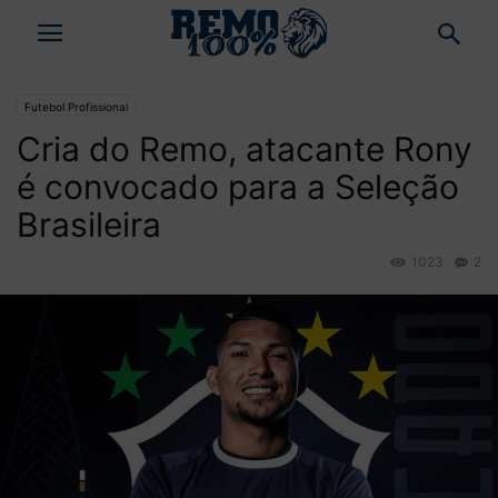
Futebol Profissional
Cria do Remo, atacante Rony
é convocado para a Seleção
Brasileira
1023
2