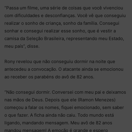
“Passa um filme, uma série de coisas que você vivenciou
com dificuldades e desconfianças. Você vê que conseguiu
realizar o sonho de criança, sonho da família. Consegui
sonhar e consegui realizar esse sonho, que é vestir a
camisa da Seleção Brasileira, representando meu Estado,
meu país”, disse.
Rony revelou que não conseguiu dormir na noite que
antecedeu a convocação. O atacante ainda se emocionou
ao receber os parabéns do avô de 82 anos.
“Não consegui dormir. Conversei com meu pai e deixamos
nas mãos de Deus. Depois que ele (Ramon Menezes)
começou a falar os nomes, fiquei emocionado, sem saber
o que fazer. A ficha ainda não caiu. Todo mundo está
ligando, mandando mensagem. Meu avô de 82 anos
mandou mensagem! A emoção é grande e espero