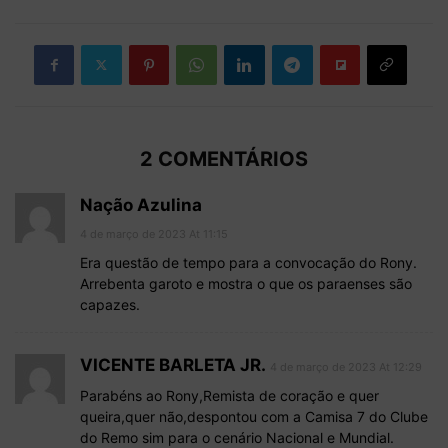
2 COMENTÁRIOS
Nação Azulina
4 de março de 2023 At 11:15
Era questão de tempo para a convocação do Rony.
Arrebenta garoto e mostra o que os paraenses são
capazes.
VICENTE BARLETA JR.
4 de março de 2023 At 12:29
Parabéns ao Rony,Remista de coração e quer
queira,quer não,despontou com a Camisa 7 do Clube
do Remo sim para o cenário Nacional e Mundial.