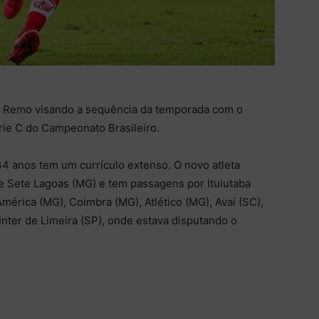
do Remo visando a sequência da temporada com o
ie C do Campeonato Brasileiro.
34 anos tem um currículo extenso. O novo atleta
e Sete Lagoas (MG) e tem passagens por Ituiutaba
mérica (MG), Coimbra (MG), Atlético (MG), Avaí (SC),
 Inter de Limeira (SP), onde estava disputando o