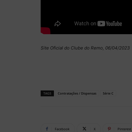
Site Oficial do Clube do Remo, 06/04/2023
TAGS
Contratações / Dispensas
Série C
Facebook
X
Pinterest