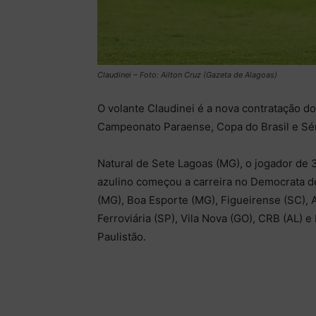
Claudinei – Foto: Ailton Cruz (Gazeta de Alagoas)
O volante Claudinei é a nova contratação 
Campeonato Paraense, Copa do Brasil e Sér
Natural de Sete Lagoas (MG), o jogador de 
azulino começou a carreira no Democrata d
(MG), Boa Esporte (MG), Figueirense (SC), A
Ferroviária (SP), Vila Nova (GO), CRB (AL) e
Paulistão.