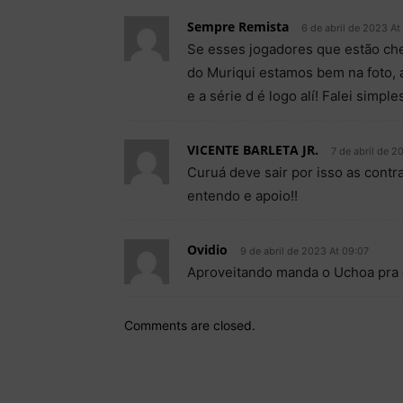
Sempre Remista
6 de abril de 2023 At
Se esses jogadores que estão c
do Muriqui estamos bem na foto, 
e a série d é logo alí! Falei simpl
VICENTE BARLETA JR.
7 de abril de 2
Curuá deve sair por isso as contr
entendo e apoio!!
Ovidio
9 de abril de 2023 At 09:07
Aproveitando manda o Uchoa pra
Comments are closed.