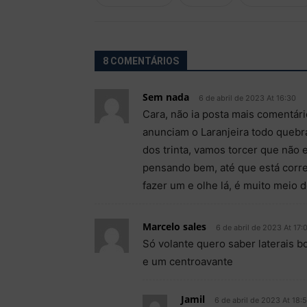
8 COMENTÁRIOS
Sem nada
6 de abril de 2023 At 16:30
Cara, não ia posta mais comentári
anunciam o Laranjeira todo quebra
dos trinta, vamos torcer que não 
pensando bem, até que está corre
fazer um e olhe lá, é muito meio 
Marcelo sales
6 de abril de 2023 At 17:
Só volante quero saber laterais b
e um centroavante
Jamil
6 de abril de 2023 At 18:5