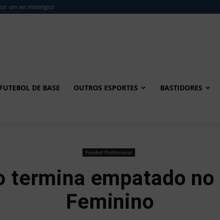
ul: um ser mitológico
FUTEBOL DE BASE
OUTROS ESPORTES
BASTIDORES
Futebol Profissional
o termina empatado no
Feminino