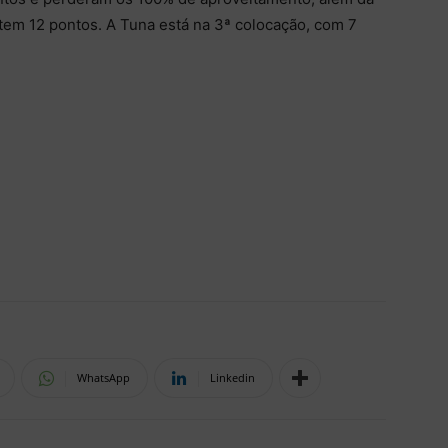
tem 12 pontos. A Tuna está na 3ª colocação, com 7
WhatsApp
Linkedin