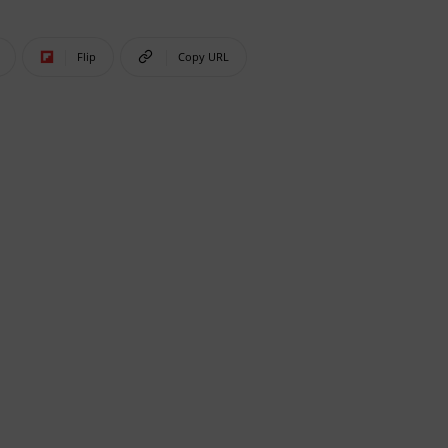
Flip
Copy URL