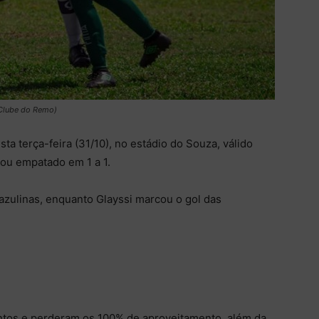
(Clube do Remo)
ta terça-feira (31/10), no estádio do Souza, válido
ou empatado em 1 a 1.
azulinas, enquanto Glayssi marcou o gol das
ntos e perderam os 100% de aproveitamento, além da