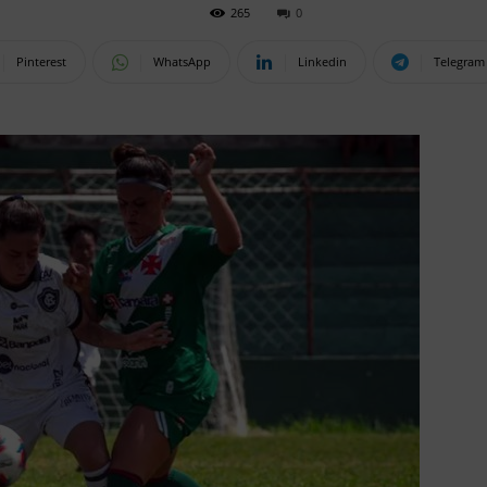
265
0
Pinterest
WhatsApp
Linkedin
Telegram