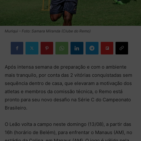
Muriqui – Foto: Samara Miranda (Clube do Remo)
Após intensa semana de preparação e com o ambiente
mais tranquilo, por conta das 2 vitórias conquistadas sem
sequência dentro de casa, que elevaram a motivação dos
atletas e membros da comissão técnica, o Remo está
pronto para seu novo desafio na Série C do Campeonato
Brasileiro.
O Leão volta a campo neste domingo (13/08), a partir das
16h (horário de Belém), para enfrentar o Manaus (AM), no
estádio da Colina, em Manaus (AM). O jogo é válido pela