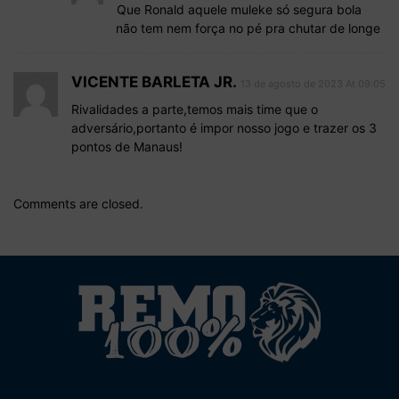
Que Ronald aquele muleke só segura bola
não tem nem força no pé pra chutar de longe
VICENTE BARLETA JR.
13 de agosto de 2023 At 09:05
Rivalidades a parte,temos mais time que o
adversário,portanto é impor nosso jogo e trazer os 3
pontos de Manaus!
Comments are closed.