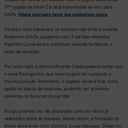
17ª rodada da Série C e terá transmissão ao vivo pela
DAZN.
Clique aqui para fazer sua assinatura agora
.
Contra o time manauara, os azulinos não terão o volante
Anderson Uchôa, suspenso com 3 cartões amarelos.
Paulinho Curuá será o substituto visando fortalecer o
setor de armação.
Por outro lado, o técnico Ricardo Catalá poderá contar com
o meia Rodriguinho, que retorna após ter cumprido a
mesma punição. Entretanto, o jogador deverá ficar como
opção no banco de reservas, podendo ser acionado
somente no decorrer da partida.
O jogo promete ser tão disputado como os vários já
realizados entre as equipes. Sendo assim, a formação do
Remo deverá ser com: Vinícius; Lucas Marques, Diego Ivo,