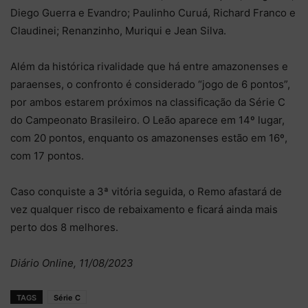
Diego Guerra e Evandro; Paulinho Curuá, Richard Franco e
Claudinei; Renanzinho, Muriqui e Jean Silva.
Além da histórica rivalidade que há entre amazonenses e
paraenses, o confronto é considerado “jogo de 6 pontos”,
por ambos estarem próximos na classificação da Série C
do Campeonato Brasileiro. O Leão aparece em 14º lugar,
com 20 pontos, enquanto os amazonenses estão em 16º,
com 17 pontos.
Caso conquiste a 3ª vitória seguida, o Remo afastará de
vez qualquer risco de rebaixamento e ficará ainda mais
perto dos 8 melhores.
Diário Online, 11/08/2023
TAGS
Série C