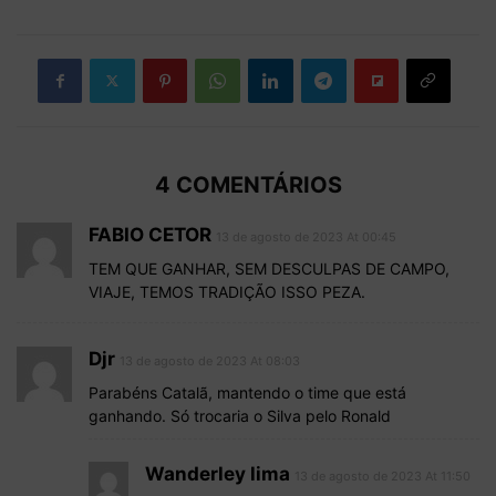
4 COMENTÁRIOS
FABIO CETOR
13 de agosto de 2023 At 00:45
TEM QUE GANHAR, SEM DESCULPAS DE CAMPO,
VIAJE, TEMOS TRADIÇÃO ISSO PEZA.
Djr
13 de agosto de 2023 At 08:03
Parabéns Catalã, mantendo o time que está
ganhando. Só trocaria o Silva pelo Ronald
Wanderley lima
13 de agosto de 2023 At 11:50