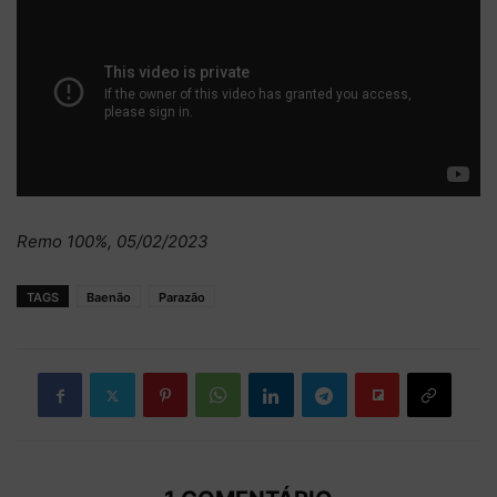
Remo 100%, 05/02/2023
TAGS
Baenão
Parazão