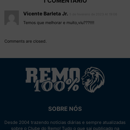
1 COMENTÁRIO
Vicente Barleta Jr.
5 de fevereiro de 2023 At 19:08
Temos que melhorar e muito,viu???!!!!
Comments are closed.
SOBRE NÓS
Desde 2004 trazendo notícias diárias e sempre atualizadas
sobre o Clube do Remo! Tudo o que sai publicado na