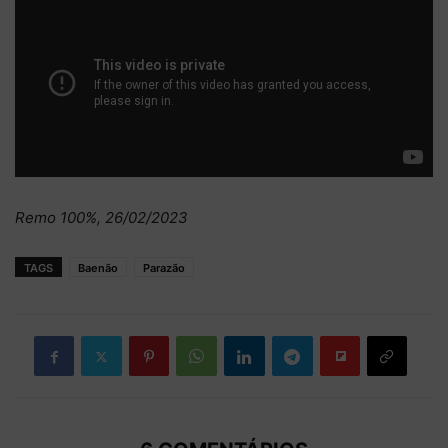
Remo 100%, 26/02/2023
TAGS
Baenão
Parazão