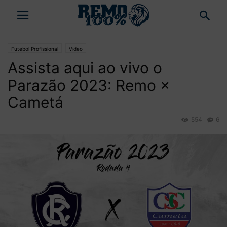
Futebol Profissional
Vídeo
Assista aqui ao vivo o
Parazão 2023: Remo ×
Cametá
554
6