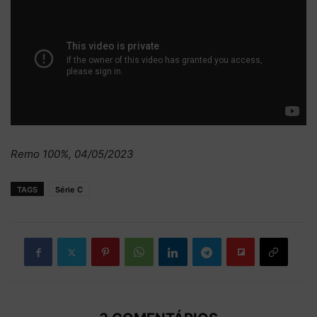
Remo 100%, 04/05/2023
TAGS
Série C