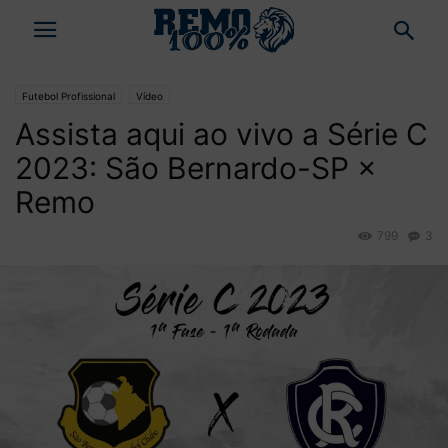
Futebol Profissional
Vídeo
Assista aqui ao vivo a Série C
2023: São Bernardo-SP ×
Remo
799
3