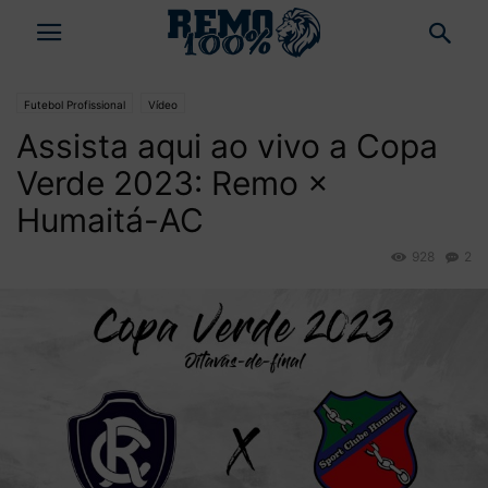
Futebol Profissional
Vídeo
Assista aqui ao vivo a Copa
Verde 2023: Remo ×
Humaitá-AC
928
2