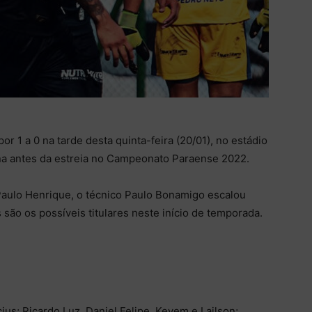
 1 a 0 na tarde desta quinta-feira (20/01), no estádio
ina antes da estreia no Campeonato Paraense 2022.
aulo Henrique, o técnico Paulo Bonamigo escalou
são os possíveis titulares neste início de temporada.
ius; Ricardo Luz, Daniel Felipe, Kevem e Lailson;