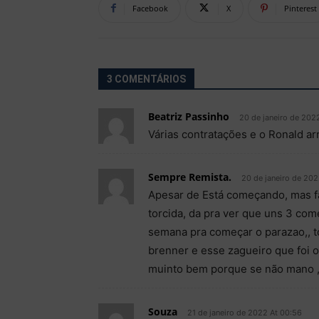
Facebook
X
Pinterest
3 COMENTÁRIOS
Beatriz Passinho
20 de janeiro de 2022
Várias contratações e o Ronald a
Sempre Remista.
20 de janeiro de 202
Apesar de Está começando, mas fa
torcida, da pra ver que uns 3 com
semana pra começar o parazao,, 
brenner e esse zagueiro que foi 
muinto bem porque se não mano ,,
Souza
21 de janeiro de 2022 At 00:56