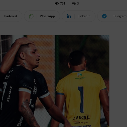
781
3
Pinterest
WhatsApp
Linkedin
Telegram