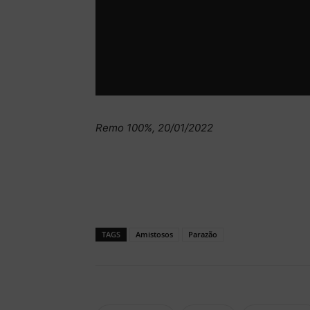
Remo 100%, 20/01/2022
TAGS
Amistosos
Parazão