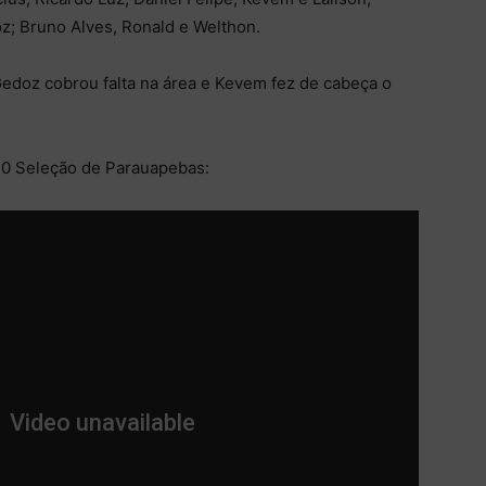
z; Bruno Alves, Ronald e Welthon.
edoz cobrou falta na área e Kevem fez de cabeça o
0 Seleção de Parauapebas: