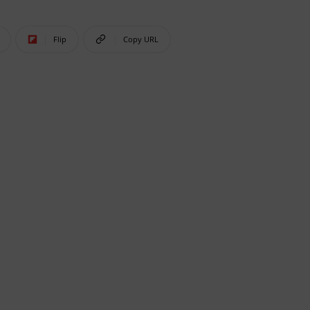
Flip
Copy URL