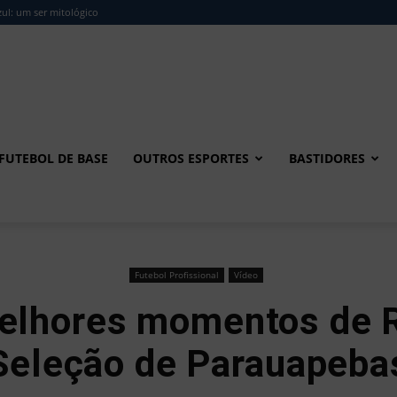
ul: um ser mitológico
FUTEBOL DE BASE
OUTROS ESPORTES
BASTIDORES
Futebol Profissional
Vídeo
Melhores momentos de 
Seleção de Parauapeba