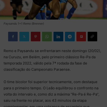
Paysandu 1×1 Remo (Brenner)
Remo e Paysandu se enfrentaram neste domingo (20/02),
na Curuzu, em Belém, pelo primeiro clássico Re-Pa da
temporada 2022, válido pela 7ª rodada da fase de
classificação do Campeonato Paraense.
O time bicolor foi superior tecnicamente, com destaque
para o primeiro tempo. O Leão equilibrou o confronto na
volta do intervalo e, como diz a máxima “Re-Pa é Re-Pa”,
saiu na frente no placar, aos 43 minutos da etapa
complementar, em uma cobrança de escanteio que