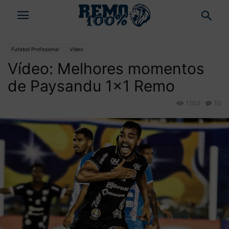
Futebol Profissional
Vídeo
Vídeo: Melhores momentos
de Paysandu 1×1 Remo
1103
10