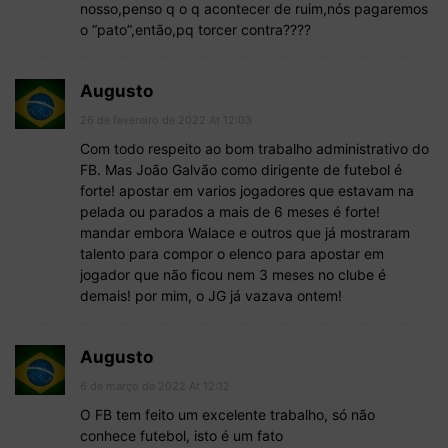
nosso,penso q o q acontecer de ruim,nós pagaremos
o “pato”,então,pq torcer contra????
Augusto
26 de fevereiro de 2022 At 12:03
Com todo respeito ao bom trabalho administrativo do
FB. Mas João Galvão como dirigente de futebol é
forte! apostar em varios jogadores que estavam na
pelada ou parados a mais de 6 meses é forte!
mandar embora Walace e outros que já mostraram
talento para compor o elenco para apostar em
jogador que não ficou nem 3 meses no clube é
demais! por mim, o JG já vazava ontem!
Augusto
6 de março de 2022 At 12:12
O FB tem feito um excelente trabalho, só não
conhece futebol, isto é um fato