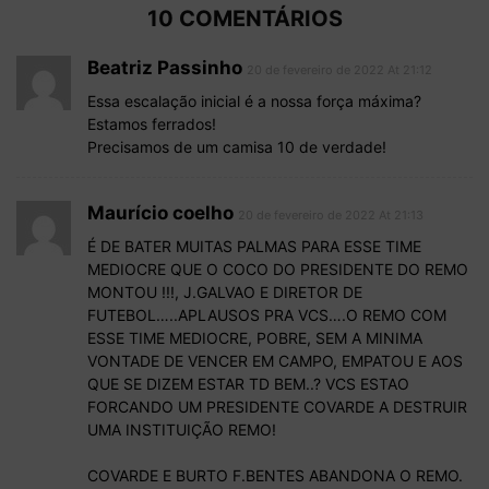
10 COMENTÁRIOS
Beatriz Passinho
20 de fevereiro de 2022 At 21:12
Essa escalação inicial é a nossa força máxima?
Estamos ferrados!
Precisamos de um camisa 10 de verdade!
Maurício coelho
20 de fevereiro de 2022 At 21:13
É DE BATER MUITAS PALMAS PARA ESSE TIME
MEDIOCRE QUE O COCO DO PRESIDENTE DO REMO
MONTOU !!!, J.GALVAO E DIRETOR DE
FUTEBOL…..APLAUSOS PRA VCS….O REMO COM
ESSE TIME MEDIOCRE, POBRE, SEM A MINIMA
VONTADE DE VENCER EM CAMPO, EMPATOU E AOS
QUE SE DIZEM ESTAR TD BEM..? VCS ESTAO
FORCANDO UM PRESIDENTE COVARDE A DESTRUIR
UMA INSTITUIÇÃO REMO!
COVARDE E BURTO F.BENTES ABANDONA O REMO.