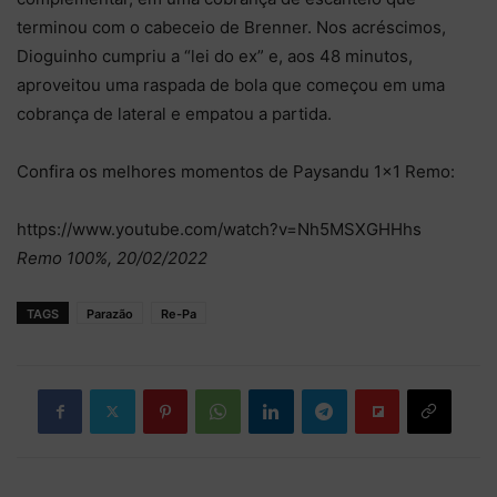
terminou com o cabeceio de Brenner. Nos acréscimos,
Dioguinho cumpriu a “lei do ex” e, aos 48 minutos,
aproveitou uma raspada de bola que começou em uma
cobrança de lateral e empatou a partida.
Confira os melhores momentos de Paysandu 1×1 Remo:
https://www.youtube.com/watch?v=Nh5MSXGHHhs
Remo 100%, 20/02/2022
TAGS
Parazão
Re-Pa