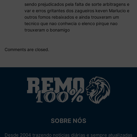
sendo prejudicados pela falta de sorte arbitragens e
var e erros gritantes dos zagueiros keven Marlucio e
outros fomos rebaixados e ainda trouxeram um
tecnico que nao conhwcia o elenco pirque nao
trouxeram o bonamigo
Comments are closed.
SOBRE NÓS
Desde 2004 trazendo notícias diárias e sempre atualizadas