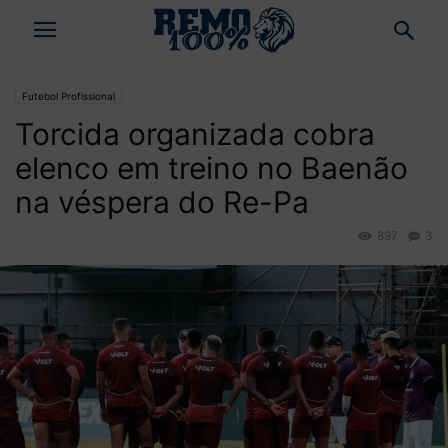
Futebol Profissional
Torcida organizada cobra
elenco em treino no Baenão
na véspera do Re-Pa
897
3