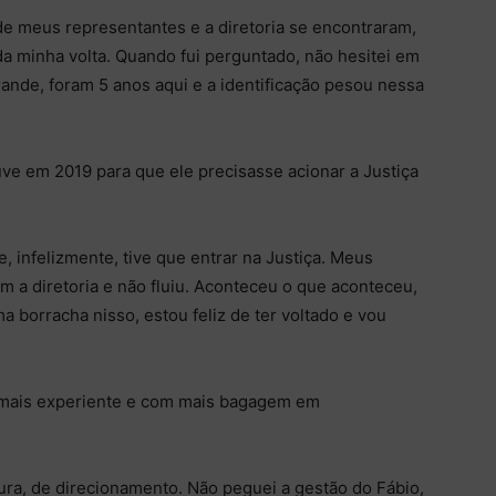
e meus representantes e a diretoria se encontraram,
da minha volta. Quando fui perguntado, não hesitei em
rande, foram 5 anos aqui e a identificação pesou nessa
uve em 2019 para que ele precisasse acionar a Justiça
infelizmente, tive que entrar na Justiça. Meus
 a diretoria e não fluiu. Aconteceu o que aconteceu,
 borracha nisso, estou feliz de ter voltado e vou
 mais experiente e com mais bagagem em
ura, de direcionamento. Não peguei a gestão do Fábio,