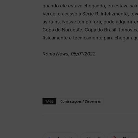
quando ele estava chegando, eu estava saind
Verde, o acesso à Série B. Infelizmente, t
as ruins. Nesse tempo fora, pude adquirir e
Copa do Nordeste, Copa do Brasil, fomos 
fisicamente e tecnicamente para chegar aq
Roma News, 05/01/2022
TAGS
Contratações / Dispensas