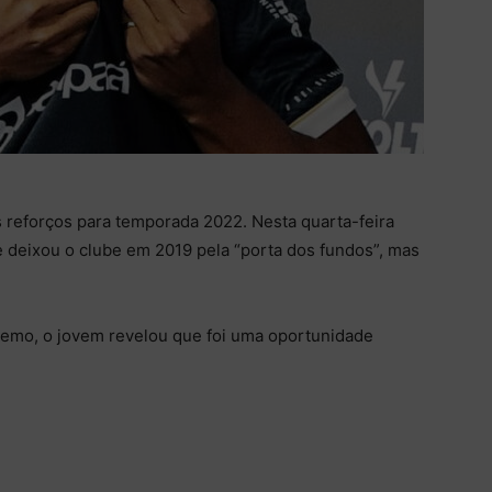
reforços para temporada 2022. Nesta quarta-feira
que deixou o clube em 2019 pela “porta dos fundos”, mas
emo, o jovem revelou que foi uma oportunidade