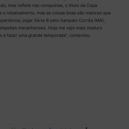
o, mas reflete nas conquistas, o título da Copa
eve o rebaixamento, mas as coisas boas são maiores que
xperiência, jogar Série B pelo Sampaio Corrêa (MA),
campeões maranhenses. Hoje me vejo mais maduro
ui e fazer uma grande temporada”, comentou.