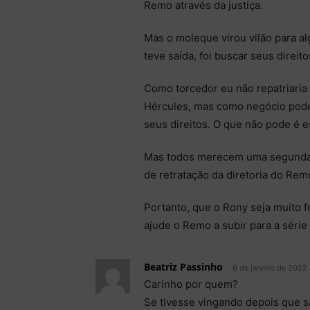
Remo através da justiça.
Mas o moleque virou vilão para alg
teve saída, foi buscar seus direi
Como torcedor eu não repatriaria
Hércules, mas como negócio pode
seus direitos. O que não pode é e
Mas todos merecem uma segunda c
de retratação da diretoria do Rem
Portanto, que o Rony seja muito f
ajude o Remo a subir para a série
Beatriz Passinho
6 de janeiro de 2022 
Carinho por quem?
Se tivesse vingando depois que s