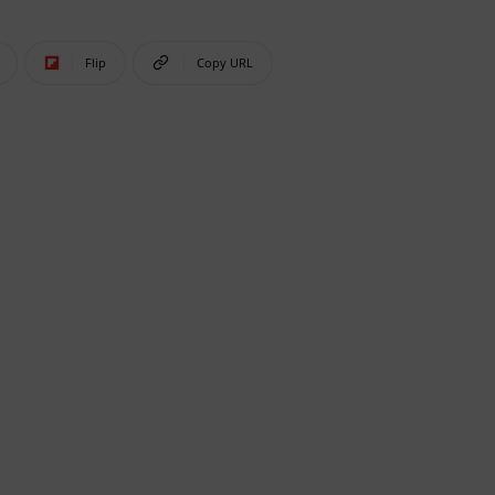
Flip
Copy URL