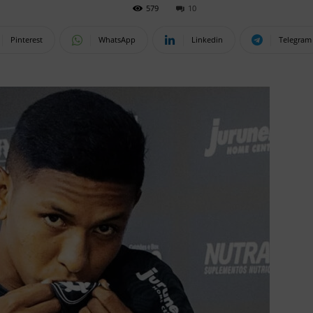
579
10
Pinterest
WhatsApp
Linkedin
Telegram