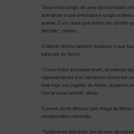
“Essa volta surgiu de uma oportunidade ond
acertaram o que precisava e surgiu a ideia 
aceitar. É um clube que tenho um carinho g
decisão”, contou.
O lateral-direito também explicou o que ho
para sair do Remo.
“Como todos acompanharam, aconteceu que, 
representantes e eu tentamos conversar com
mas hoje sou jogador do Remo, já passei uma
honrar essa camisa”, disse.
O jovem ainda afirmou que chega ao Remo
campeonatos nacionais.
“Totalmente diferente. Em termos de estrut