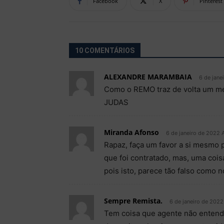
Facebook
X
Pinterest
10 COMENTÁRIOS
ALEXANDRE MARAMBAIA
6 de jane
Como o REMO traz de volta um mer
JUDAS
Miranda Afonso
6 de janeiro de 2022 
Rapaz, faça um favor a si mesmo 
que foi contratado, mas, uma cois
pois isto, parece tão falso como n
Sempre Remista.
6 de janeiro de 2022
Tem coisa que agente não entend