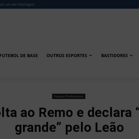
ul: um ser mitológico
FUTEBOL DE BASE
OUTROS ESPORTES
BASTIDORES
Futebol Profissional
lta ao Remo e declara 
grande” pelo Leão