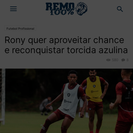
Futebol Profissional
Rony quer aproveitar chance
e reconquistar torcida azulina
580
8