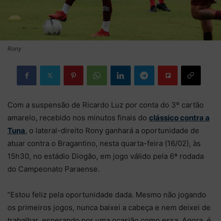
Rony
Com a suspensão de Ricardo Luz por conta do 3º cartão
amarelo, recebido nos minutos finais do
clássico contra a
Tuna
, o lateral-direito Rony ganhará a oportunidade de
atuar contra o Bragantino, nesta quarta-feira (16/02), às
15h30, no estádio Diogão, em jogo válido pela 6ª rodada
do Campeonato Paraense.
“Estou feliz pela oportunidade dada. Mesmo não jogando
os primeiros jogos, nunca baixei a cabeça e nem deixei de
trabalhar, esperando por uma ocasião como essa. Agora, é