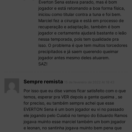
Everton Sena estava parado, mas é bom
jogador e está retomando a boa forma física,
iniciou como titular contra a tuna e foi bem.
Marciel fez a cirurgia e está em processo de
recuperação e adaptação, também é bom
jogador e certamente ajudará bastante o leão
nessa temporada, pois tem qualidade pra
isso. O problema é que tem muitos torcedores
precipitados e já saem querendo queimar
jogador antes mesmo deles atuarem.
SAZ!
Sempre remista
15 de fevereiro de 2022 At 18:43
Por isso que eu dise vamos ficar satisfeito com o que
temos, esperar pra VER depois a gente queima , se
for preciso, eu também sempre achei que esse
EVERTON Sena é um bom jogador eu vi no passado
ele jogando pelo Cuiabá no tempo do Eduardo Ramos
jogava muinto esse marciel também um bom jogador
e leonan, no santinha jogava muinto bem pena que