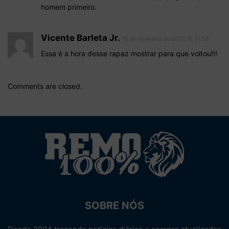
homem primeiro.
Vicente Barleta Jr.
15 de fevereiro de 2022 At 21:56
Essa é a hora desse rapaz mostrar para que voltou!!!
Comments are closed.
SOBRE NÓS