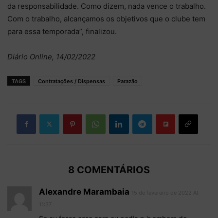
da responsabilidade. Como dizem, nada vence o trabalho.
Com o trabalho, alcançamos os objetivos que o clube tem
para essa temporada”, finalizou.
Diário Online, 14/02/2022
TAGS
Contratações / Dispensas
Parazão
8 COMENTÁRIOS
Alexandre Marambaia
15 de fevereiro de 2022 At
11:37