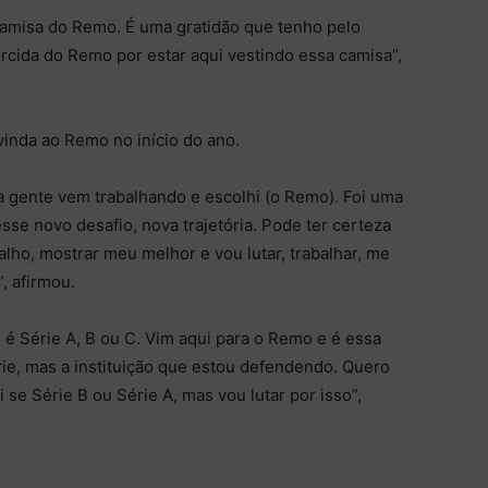
camisa do Remo. É uma gratidão que tenho pelo
torcida do Remo por estar aqui vestindo essa camisa”,
inda ao Remo no início do ano.
a gente vem trabalhando e escolhi (o Remo). Foi uma
sse novo desafio, nova trajetória. Pode ter certeza
ho, mostrar meu melhor e vou lutar, trabalhar, me
, afirmou.
 é Série A, B ou C. Vim aqui para o Remo e é essa
ie, mas a instituição que estou defendendo. Quero
 se Série B ou Série A, mas vou lutar por isso”,