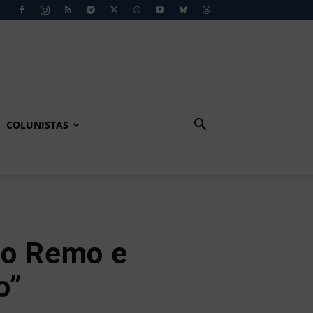
COLUNISTAS
no Remo e
o”