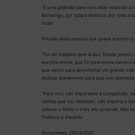
“É uma gratidão para mim estar vestindo a 
Bonamigo, por toda a diretoria, por toda a 
disse.
Pimpão ainda revelou que quase acertou a v
“Foi um trabalho bem árduo. Desde janeiro 
escolha minha, que fiz para minha carreira e
que venho para demonstrar um grande trabal
dedicar diariamente para que isso aconteça”
“Para mim, não importante a competição, se
camisa que vou defender, não importa a Sér
colocar o Remo o mais alto possível. Não sei
finalizou o atacante.
Roma News, 08/04/2022