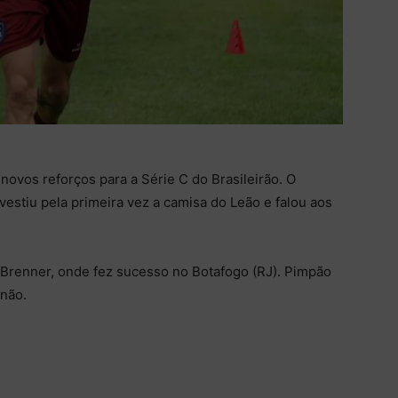
ovos reforços para a Série C do Brasileirão. O
vestiu pela primeira vez a camisa do Leão e falou aos
 Brenner, onde fez sucesso no Botafogo (RJ). Pimpão
enão.