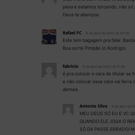
pesa e estamos torcendo, não só
Deus te abençoe.
Rafael FC
8 de abril de 2022 At 20:36
Este tem bagagem pra falar. Basta
Boa sorte Pimpão (o Rodrigo).
fabricio
9 de abril de 2022 At 11:46
é pra colocar o cara de titular s
e não colocar esse cara vai ferr
demais
Antonio Silva
9 de abril de 2
MEU DEUS SÓ EU E VC Q
QUANDO ELE JOGA O RE
SÓ DA PASSE ERRADO! MAN