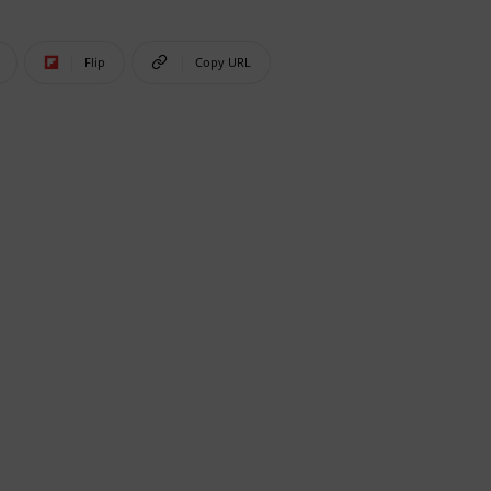
Flip
Copy URL