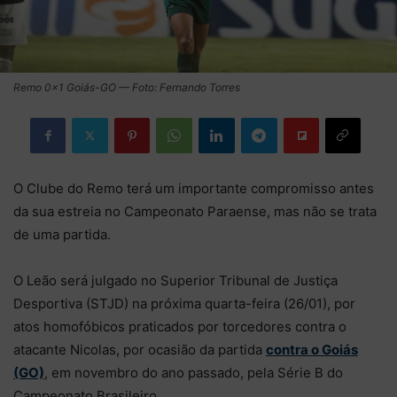
Remo 0×1 Goiás-GO — Foto: Fernando Torres
O Clube do Remo terá um importante compromisso antes
da sua estreia no Campeonato Paraense, mas não se trata
de uma partida.
O Leão será julgado no Superior Tribunal de Justiça
Desportiva (STJD) na próxima quarta-feira (26/01), por
atos homofóbicos praticados por torcedores contra o
atacante Nicolas, por ocasião da partida
contra o Goiás
(GO)
, em novembro do ano passado, pela Série B do
Campeonato Brasileiro.