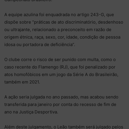
A equipe azulina foi enquadrada no artigo 243-G, que
dispõe sobre “práticas de ato discriminatório, desdenhoso
ou ultrajante, relacionado a preconceito em razão de
origem étnica, raça, sexo, cor, idade, condição de pessoa
idosa ou portadora de deficiência”.
O clube corre o risco de ser punido com multa, como o
caso recente do Flamengo (RJ), que foi penalizado por
atos homofóbicos em um jogo da Série A do Brasileirão,
também em 2021.
A ação seria julgada no ano passado, mas acabou sendo
transferida para janeiro por conta do recesso de fim de
ano na Justiça Desportiva.
Além deste julgamento, o Leão também será julgado pelos