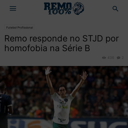
Futebol Profissional
Remo responde no STJD por
homofobia na Série B
436
2