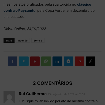
mesmos atos praticados pela sua torcida no
clássico
contra o Paysandu
, pela Copa Verde, em dezembro do
ano passado.
Diário Online, 24/01/2022
TAGS
Baenão
Série B
2 COMENTÁRIOS
Rui Guilherme
25 de janeiro de 2022 At 01:51
O busque foi absolvido por ato de racismo contra o