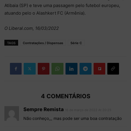
Atibaia (SP) e teve uma passagem pelo futebol europeu,
atuando pelo o Alashkert FC (Armênia).
O Liberal.com, 16/03/2022
TAGS
Contratações / Dispensas
Série C
4 COMENTÁRIOS
Sempre Remista
16 de março de 2022 At 20:25
Não conheço,,, mas pode ser uma boa contratação