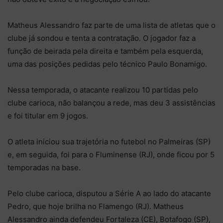
Matheus Alessandro faz parte de uma lista de atletas que o
clube já sondou e tenta a contratação. O jogador faz a
função de beirada pela direita e também pela esquerda,
uma das posições pedidas pelo técnico Paulo Bonamigo.
Nessa temporada, o atacante realizou 10 partidas pelo
clube carioca, não balançou a rede, mas deu 3 assistências
e foi titular em 9 jogos.
O atleta iniciou sua trajetória no futebol no Palmeiras (SP)
e, em seguida, foi para o Fluminense (RJ), onde ficou por 5
temporadas na base.
Pelo clube carioca, disputou a Série A ao lado do atacante
Pedro, que hoje brilha no Flamengo (RJ). Matheus
Alessandro ainda defendeu Fortaleza (CE), Botafogo (SP),