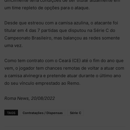
dificilmente teria condições de ser titular atualmente em
um time repleto de opções para o ataque.
Desde que estreou com a camisa azulina, o atacante foi
titular em 4 das 7 partidas que disputou na Série C do
Campeonato Brasileiro, mas balançou as redes somente
uma vez.
Como tem contrato com o Ceará (CE) até o fim do ano que
vem, o jogador tem chances remotas de voltar a atuar com
a camisa alvinegra e pretende atuar durante o último ano
do seu vínculo emprestado ao Remo.
Roma News, 20/08/2022
TAGS
Contratações / Dispensas
Série C