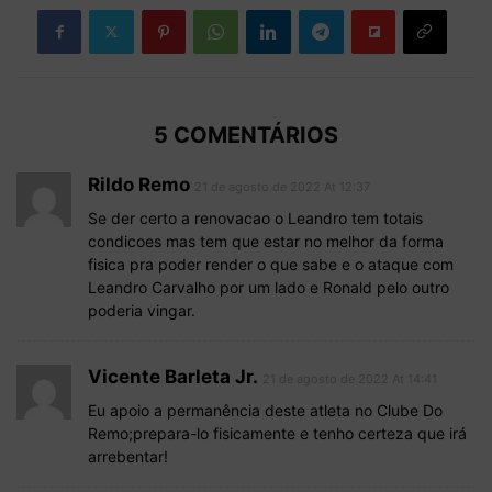
5 COMENTÁRIOS
Rildo Remo
21 de agosto de 2022 At 12:37
Se der certo a renovacao o Leandro tem totais
condicoes mas tem que estar no melhor da forma
fisica pra poder render o que sabe e o ataque com
Leandro Carvalho por um lado e Ronald pelo outro
poderia vingar.
Vicente Barleta Jr.
21 de agosto de 2022 At 14:41
Eu apoio a permanência deste atleta no Clube Do
Remo;prepara-lo fisicamente e tenho certeza que irá
arrebentar!