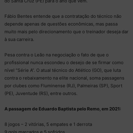
do Santa Cruz (PE) para o ano que vem.
Fábio Bentes entende que a contratação do técnico não
depende apenas de questões econômicas, mas passa
muito mais pelo direcionamento que o treinador deseja dar
à sua carreira.
Pesa contra o Leão na negociação o fato de que o
profissional nunca escondeu o desejo de se firmar como
nível “Série A”. O atual técnico do Atlético (GO), que luta
contra o rebaixamento na elite nacional, soma passagens
por clubes como Fluminense (RJ), Palmeiras (SP), Sport
(PE), Juventude (RS), entre outros.
A passagem de Eduardo Baptista pelo Remo, em 2021:
8 jogos – 2 vitórias, 5 empates e 1 derrota
9 gols marcados e 5 sofridos