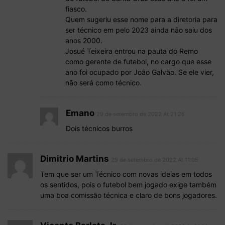
fiasco.
Quem sugeriu esse nome para a diretoria para
ser técnico em pelo 2023 ainda não saiu dos
anos 2000.
Josué Teixeira entrou na pauta do Remo
como gerente de futebol, no cargo que esse
ano foi ocupado por João Galvão. Se ele vier,
não será como técnico.
Emano
29 de setembro de 2022 At 21:26
Dois técnicos burros
Dimitrio Martins
29 de setembro de 2022 At 11:05
Tem que ser um Técnico com novas ideias em todos
os sentidos, pois o futebol bem jogado exige também
uma boa comissão técnica e claro de bons jogadores.