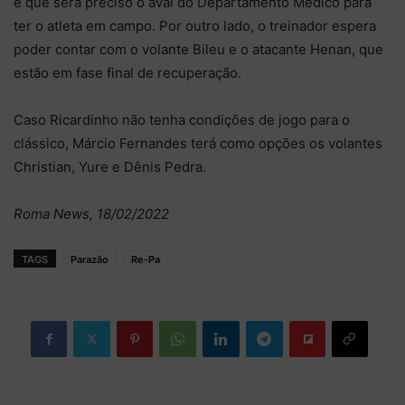
e que será preciso o aval do Departamento Médico para
ter o atleta em campo. Por outro lado, o treinador espera
poder contar com o volante Bileu e o atacante Henan, que
estão em fase final de recuperação.
Caso Ricardinho não tenha condições de jogo para o
clássico, Márcio Fernandes terá como opções os volantes
Christian, Yure e Dênis Pedra.
Roma News, 18/02/2022
TAGS
Parazão
Re-Pa