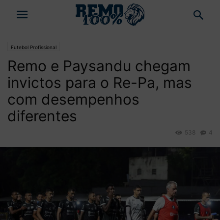
Futebol Profissional
Remo e Paysandu chegam
invictos para o Re-Pa, mas
com desempenhos
diferentes
538
4