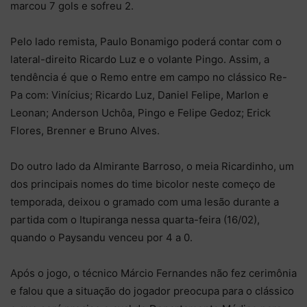
marcou 7 gols e sofreu 2.
Pelo lado remista, Paulo Bonamigo poderá contar com o
lateral-direito Ricardo Luz e o volante Pingo. Assim, a
tendência é que o Remo entre em campo no clássico Re-
Pa com: Vinícius; Ricardo Luz, Daniel Felipe, Marlon e
Leonan; Anderson Uchôa, Pingo e Felipe Gedoz; Erick
Flores, Brenner e Bruno Alves.
Do outro lado da Almirante Barroso, o meia Ricardinho, um
dos principais nomes do time bicolor neste começo de
temporada, deixou o gramado com uma lesão durante a
partida com o Itupiranga nessa quarta-feira (16/02),
quando o Paysandu venceu por 4 a 0.
Após o jogo, o técnico Márcio Fernandes não fez cerimônia
e falou que a situação do jogador preocupa para o clássico