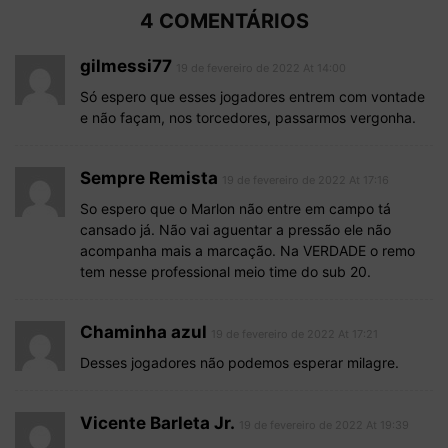
4 COMENTÁRIOS
gilmessi77
19 de fevereiro de 2022 At 14:00
Só espero que esses jogadores entrem com vontade
e não façam, nos torcedores, passarmos vergonha.
Sempre Remista
19 de fevereiro de 2022 At 17:16
So espero que o Marlon não entre em campo tá
cansado já. Não vai aguentar a pressão ele não
acompanha mais a marcação. Na VERDADE o remo
tem nesse professional meio time do sub 20.
Chaminha azul
19 de fevereiro de 2022 At 17:21
Desses jogadores não podemos esperar milagre.
Vicente Barleta Jr.
19 de fevereiro de 2022 At 19:39