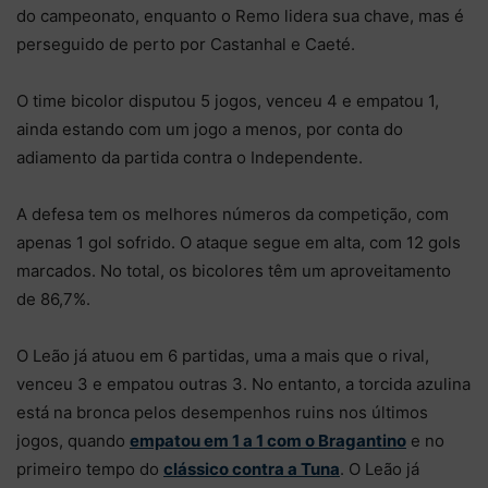
do campeonato, enquanto o Remo lidera sua chave, mas é
perseguido de perto por Castanhal e Caeté.
O time bicolor disputou 5 jogos, venceu 4 e empatou 1,
ainda estando com um jogo a menos, por conta do
adiamento da partida contra o Independente.
A defesa tem os melhores números da competição, com
apenas 1 gol sofrido. O ataque segue em alta, com 12 gols
marcados. No total, os bicolores têm um aproveitamento
de 86,7%.
O Leão já atuou em 6 partidas, uma a mais que o rival,
venceu 3 e empatou outras 3. No entanto, a torcida azulina
está na bronca pelos desempenhos ruins nos últimos
jogos, quando
empatou em 1 a 1 com o Bragantino
e no
primeiro tempo do
clássico contra a Tuna
. O Leão já