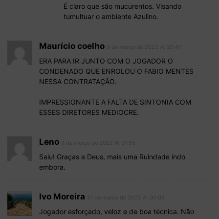
É claro que são mucurentos. Visando
tumultuar o ambiente Azulino.
Maurício coelho
9 de março de 2022 At 20:47
ERA PARA IR JUNTO COM O JOGADOR O
CONDENADO QUE ENROLOU O FABIO MENTES
NESSA CONTRATAÇÃO.
IMPRESSIONANTE A FALTA DE SINTONIA COM
ESSES DIRETORES MEDIOCRE.
Leno
9 de março de 2022 At 21:55
Saiu! Graças a Deus, mais uma Ruindade indo
embora.
Ivo Moreira
10 de março de 2022 At 00:05
Jogador esforçado, veloz e de boa técnica. Não