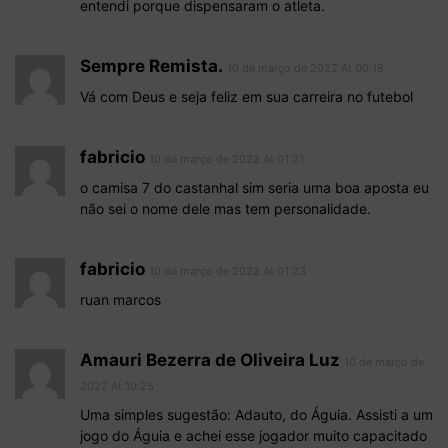
entendi porque dispensaram o atleta.
Sempre Remista.
10 de março de 2022 At 00:18
Vá com Deus e seja feliz em sua carreira no futebol
fabricio
10 de março de 2022 At 01:21
o camisa 7 do castanhal sim seria uma boa aposta eu
não sei o nome dele mas tem personalidade.
fabricio
10 de março de 2022 At 01:23
ruan marcos
Amauri Bezerra de Oliveira Luz
10 de março de
2022 At 10:25
Uma simples sugestão: Adauto, do Águia. Assisti a um
jogo do Águia e achei esse jogador muito capacitado