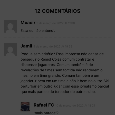
12 COMENTÁRIOS
Moacir
9 de março de 2022 At 19:18
Essa eu não entendi.
Jamil
9 de março de 2022 At 19:58
Porque sem critério? Essa imprensa não cansa de
perseguir o Remo! Coisa comum contratar e
dispensar jogadores. Comum também é de
revelações de times sem torcida não renderem o
mesmo em time grande. Comum também é um
jogador ir bem em um time e não ir bem no outro. Vai
perturbar em outro lugar com esse jornalismo parcial
que mais parece de torcedor de outro clube.
Rafael FC
10 de março de 2022 At 18:21
“mais parece”?