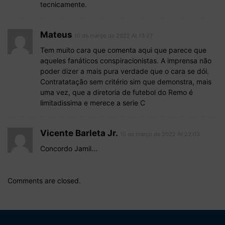
tecnicamente.
Mateus
10 de março de 2022 At 13:27
Tem muito cara que comenta aqui que parece que
aqueles fanáticos conspiracionistas. A imprensa não
poder dizer a mais pura verdade que o cara se dói.
Contratatação sem critério sim que demonstra, mais
uma vez, que a diretoria de futebol do Remo é
limitadissima e merece a serie C
Vicente Barleta Jr.
10 de março de 2022 At 22:03
Concordo Jamil…
Comments are closed.