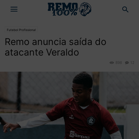
Futebol Profissional
Remo anuncia saída do
atacante Veraldo
898
12