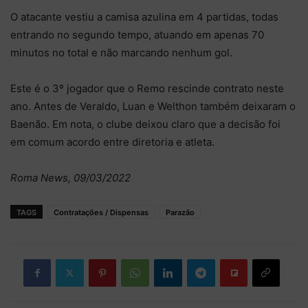
O atacante vestiu a camisa azulina em 4 partidas, todas
entrando no segundo tempo, atuando em apenas 70
minutos no total e não marcando nenhum gol.
Este é o 3º jogador que o Remo rescinde contrato neste
ano. Antes de Veraldo, Luan e Welthon também deixaram o
Baenão. Em nota, o clube deixou claro que a decisão foi
em comum acordo entre diretoria e atleta.
Roma News, 09/03/2022
TAGS
Contratações / Dispensas
Parazão