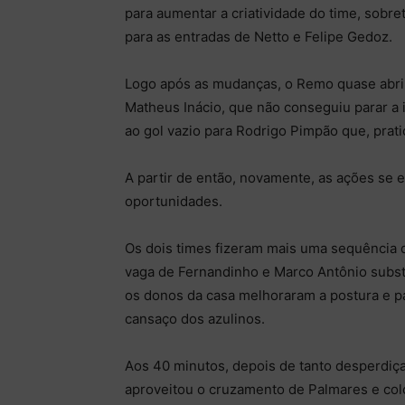
para aumentar a criatividade do time, sobr
para as entradas de Netto e Felipe Gedoz.
Logo após as mudanças, o Remo quase abriu
Matheus Inácio, que não conseguiu parar a 
ao gol vazio para Rodrigo Pimpão que, prat
A partir de então, novamente, as ações se
oportunidades.
Os dois times fizeram mais uma sequência 
vaga de Fernandinho e Marco Antônio subst
os donos da casa melhoraram a postura e pa
cansaço dos azulinos.
Aos 40 minutos, depois de tanto desperdiçar
aproveitou o cruzamento de Palmares e col