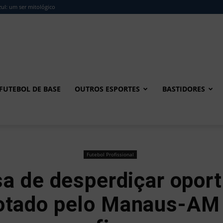
ul: um ser mitológico
FUTEBOL DE BASE
OUTROS ESPORTES
BASTIDORES
Futebol Profissional
a de desperdiçar oport
otado pelo Manaus-AM