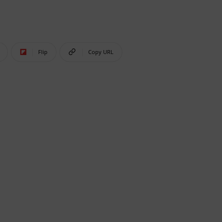
Flip
Copy URL