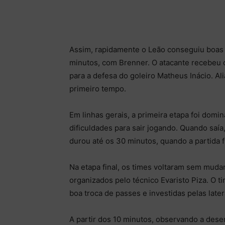
Assim, rapidamente o Leão conseguiu boas 
minutos, com Brenner. O atacante recebeu 
para a defesa do goleiro Matheus Inácio. Al
primeiro tempo.
Em linhas gerais, a primeira etapa foi do
dificuldades para sair jogando. Quando saía,
durou até os 30 minutos, quando a partida f
Na etapa final, os times voltaram sem mud
organizados pelo técnico Evaristo Piza. O
boa troca de passes e investidas pelas late
A partir dos 10 minutos, observando a dese