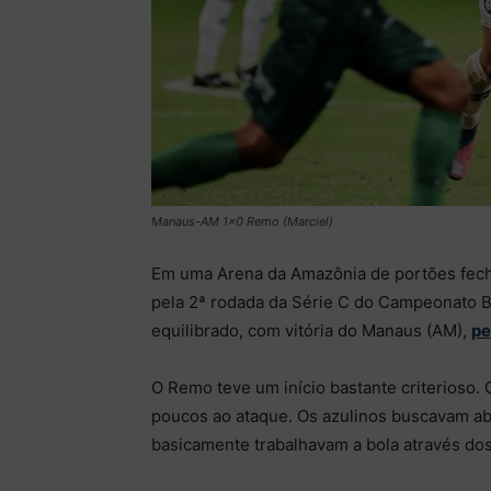
Manaus-AM 1×0 Remo (Marciel)
Em uma Arena da Amazônia de portões fec
pela 2ª rodada da Série C do Campeonato B
equilibrado, com vitória do Manaus (AM),
pe
O Remo teve um início bastante criterioso.
poucos ao ataque. Os azulinos buscavam abri
basicamente trabalhavam a bola através do