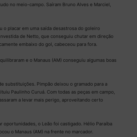
etudo no meio-campo. Saíram Bruno Alves e Marciel,
 o placar em uma saída desastrosa do goleiro
investida de Netto, que conseguiu chutar em direção
icamente embaixo do gol, cabeceou para fora.
 equilibraram e o Manaus (AM) conseguiu algumas boas
de substituições. Pimpão deixou o gramado para a
ituiu Paulinho Curuá. Com todas as peças em campo,
ssaram a levar mais perigo, aproveitando certo
 oportunidades, o Leão foi castigado. Hélio Paraíba
ocou o Manaus (AM) na frente no marcador.