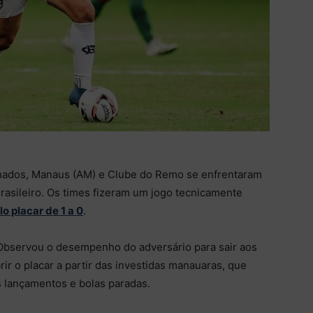
hados, Manaus (AM) e Clube do Remo se enfrentaram
rasileiro. Os times fizeram um jogo tecnicamente
lo placar de 1 a 0
.
 Observou o desempenho do adversário para sair aos
r o placar a partir das investidas manauaras, que
s lançamentos e bolas paradas.