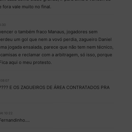
fora vale muito no final.
6:30
 vencer o também fraco Manaus, jogadores sem
erdeu um gol que nem a vovó perdia, zagueiro Daniel
uma jogada ensaiada, parece que não tem nem técnico,
r camisas e reclamar com a arbitragem, só isso, porque
Fica aqui o meu protesto.
 08:07
??? E OS ZAGUEIROS DE ÁREA CONTRATADOS PRA
 At 10:22
 Fernandinho….