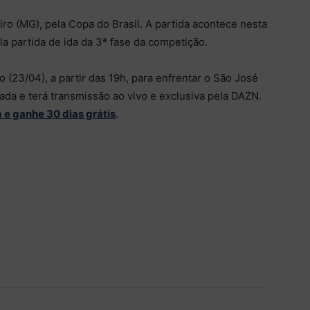
ro (MG), pela Copa do Brasil. A partida acontece nesta
la partida de ida da 3ª fase da competição.
 (23/04), a partir das 19h, para enfrentar o São José
dada e terá transmissão ao vivo e exclusiva pela DAZN.
a e ganhe 30 dias grátis
.