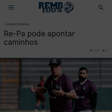
Futebol Profissional
Re-Pa pode apontar
caminhos
356
2