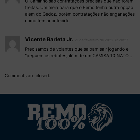
O Caminho são contratações precisas que não foram
freitas. Um meia para que o Remo tenha outra opção
além do Gedoz. porém contratações não enganações
como tem acontecido.
Vicente Barleta Jr.
21 de fevereiro de 2022 At 20:27
Precisamos de volantes que saibam sair jogando e
“peguem os rebotes,além de um CAMISA 10 NATO…
Comments are closed.