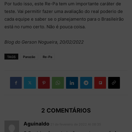
Por tudo isso, este Re-Pa tem um importante caráter de
teste. Vai permitir fazer uma avaliação do real poderio de
cada equipe e saber se o planejamento para o Brasileirão
está no rumo certo. Não é pouca coisa.
Blog do Gerson Nogueira, 20/02/2022
TAGS
Parazão
Re-Pa
2 COMENTÁRIOS
Aguinaldo
21 de fevereiro de 2022 At 08:35