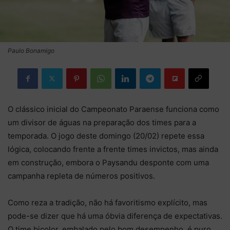
Paulo Bonamigo
O clássico inicial do Campeonato Paraense funciona como
um divisor de águas na preparação dos times para a
temporada. O jogo deste domingo (20/02) repete essa
lógica, colocando frente a frente times invictos, mas ainda
em construção, embora o Paysandu desponte com uma
campanha repleta de números positivos.
Como reza a tradição, não há favoritismo explícito, mas
pode-se dizer que há uma óbvia diferença de expectativas.
O time bicolor, embalado pelo bom desempenho, é puro