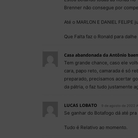
Brenner não consegue por compe
Até o MARLON E DANIEL FELIPE ju
Que Falta faz o Ronald para dalhe
Casa abandonada da Antônio bae
Tem grande chance, caso ele volte
cara, papo reto, camarada é só reb
preparado, precisamos acertar gol
da pátria, o faz tudo justamente a
LUCAS LOBATO
9 de agosto de 2022 A
Se ganhar do Botafogo dá até pra 
Tudo é Relativo ao momento.