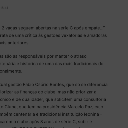
 18:41
s 2 vagas seguem abertas na série C após empate…”
rata de uma crítica às gestões vexatórias e amadoras
ais anteriores.
s são as responsáveis por manter o atraso
ntenária e histórica de uma das mais tradicionais do
ionalmente.
ual gestão Fábio Osório Bentes, que só se diferencia
iorizar as finanças do clube, mas não priorizar a
cnico e de qualidade”, que solicitem uma consultoria
te Clube, que tem na presidência Marcelo Paz, cujo
bém centenária e tradicional instituição leonina –
ncarem o clube após 8 anos de série C, subir e