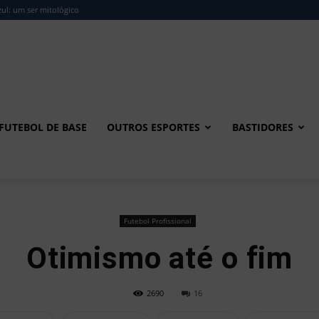
ul: um ser mitológico
FUTEBOL DE BASE
OUTROS ESPORTES
BASTIDORES
Futebol Profissional
Otimismo até o fim
2690
16