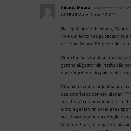
Adauto Moura
9 de agosto de 2022 At
CENSURA no Remo 100%?
Na reportagem de vocês, “Última
Tive um texto não publicado que t
de Fábio Osório Bentes e das dem
Onde há mais de duas décadas ela
gerencial/gestor da instituição ce
norte/nordeste do país, e até nac
Cito ainda como sugestão que a at
das anteriores por seu slogan, “Pr
construção de um elenco forte, té
junto a gestão do Fortaleza Espor
seu desempenho na direção da tam
Leão do Pici -, foi capaz de alava