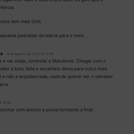
tência.
ntos tem mais Gols.
 aquelas pedradas da lateral para o meio.
na
9 de agosto de 2022 At 17:46
 e vai voltar, controlar o Marolento. Chegar com o
ater a bola, falta e escanteio deixa para outro mais
 e não a arquibancada, nada de querer ser o salvador
gora.
t 18:26
sonhar com acesso e posteriormente a final..