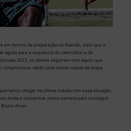
de em termos de preparação no Baenão, visto que o
 de águas para a sequência do calendário e de
mporada 2022, os atletas seguiram com aquilo que
 o compromisso válido pela última rodada da etapa
ueríamos chegar na última rodada com essa situação,
ais ainda e concentrar nessa semana para conseguir
e Bruno Alves.