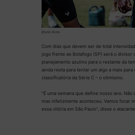
Bruno Alves
Com dias que devem ser de total intensida
jogo frente ao Botafogo (SP) será o divisor
planejamento azulino para o restante da te
ainda resta para tentar um algo a mais para
classificatória da Série C – o otimismo.
“É uma semana que define nosso ano. Não q
mas infelizmente aconteceu. Vamos focar m
essa vitória em São Paulo”, disse o atacant