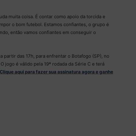
muda muita coisa. É contar como apoio da torcida e
mpor o bom futebol. Estamos confiantes, o grupo é
iando, então vamos confiantes em conseguir o
a partir das 17h, para enfrentar o Botafogo (SP), no
O jogo é válido pela 19ª rodada da Série C e terá
Clique aqui para fazer sua assinatura agora e ganhe