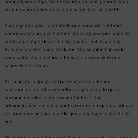
competição configuram um quadro de caos generalizado,
atribuído por quase todos à omissões e erros da FPF.
Para espanto geral, a entidade que comanda o futebol
paraense não arquiva boletins de inscrição e punições de
atleta, algo imperdoável na era da informatização e da
transmissão eletrônica de dados. Um simples banco de
dados atualizado evitaria o festival de erros visto nos
casos Hatos e Guga.
Por mais duro que possa parecer, é fato que um
campeonato de pelada é melhor organizado do que o
certame estadual, sem permitir tantas falhas
administrativas em sua disputa. Torna-se urgente a adoção
de providências para impedir que a bagunça se instale de
vez.
Os clubes, que costumam reclamar sempre que se sentem