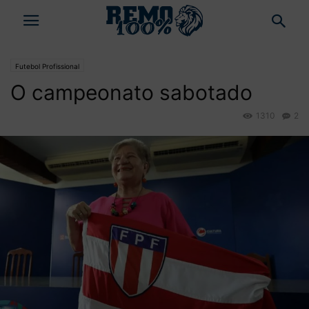
Futebol Profissional
O campeonato sabotado
1310
2