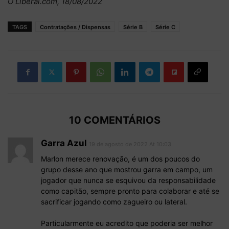
O Liberal.com, 18/08/2022
TAGS
Contratações / Dispensas
Série B
Série C
10 COMENTÁRIOS
Garra Azul
19 de agosto de 2022 At 10:03
Marlon merece renovação, é um dos poucos do
grupo desse ano que mostrou garra em campo, um
jogador que nunca se esquivou da responsabilidade
como capitão, sempre pronto para colaborar e até se
sacrificar jogando como zagueiro ou lateral.
Particularmente eu acredito que poderia ser melhor