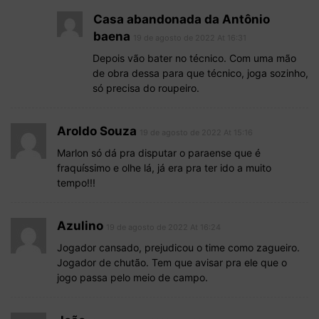
Casa abandonada da Antônio
baena
19 de agosto de 2022 At 16:31
Depois vão bater no técnico. Com uma mão
de obra dessa para que técnico, joga sozinho,
só precisa do roupeiro.
Aroldo Souza
19 de agosto de 2022 At 15:16
Marlon só dá pra disputar o paraense que é
fraquíssimo e olhe lá, já era pra ter ido a muito
tempo!!!
Azulino
19 de agosto de 2022 At 16:24
Jogador cansado, prejudicou o time como zagueiro.
Jogador de chutão. Tem que avisar pra ele que o
jogo passa pelo meio de campo.