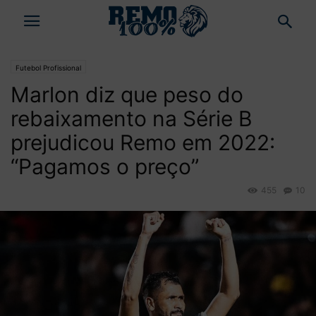
Futebol Profissional
Marlon diz que peso do
rebaixamento na Série B
prejudicou Remo em 2022:
“Pagamos o preço”
455
10