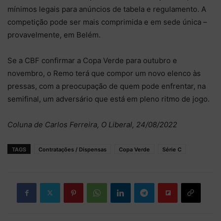
mínimos legais para anúncios de tabela e regulamento. A
competição pode ser mais comprimida e em sede única –
provavelmente, em Belém.
Se a CBF confirmar a Copa Verde para outubro e
novembro, o Remo terá que compor um novo elenco às
pressas, com a preocupação de quem pode enfrentar, na
semifinal, um adversário que está em pleno ritmo de jogo.
Coluna de Carlos Ferreira, O Liberal, 24/08/2022
TAGS
Contratações / Dispensas
Copa Verde
Série C