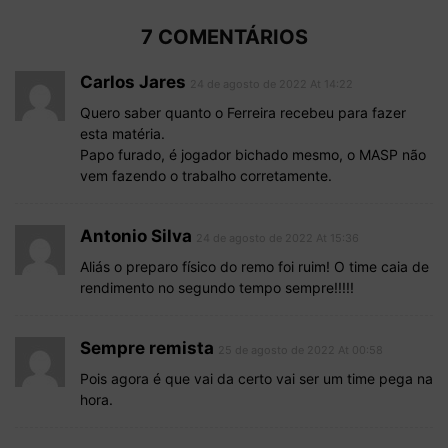
7 COMENTÁRIOS
Carlos Jares
24 de agosto de 2022 At 14:22
Quero saber quanto o Ferreira recebeu para fazer
esta matéria.
Papo furado, é jogador bichado mesmo, o MASP não
vem fazendo o trabalho corretamente.
Antonio Silva
24 de agosto de 2022 At 15:36
Aliás o preparo físico do remo foi ruim! O time caia de
rendimento no segundo tempo sempre!!!!!
Sempre remista
25 de agosto de 2022 At 00:58
Pois agora é que vai da certo vai ser um time pega na
hora.