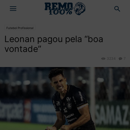
Futebol Profissional
Leonan pagou pela “boa
vontade”
3234
7