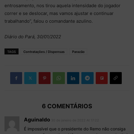
entrosamento, nos tirou aquela intensidade do jogador
correr e se deslocar, mas vamos ajustar e continuar
trabalhando”, falou o comandante azulino.
Diário do Pará, 30/01/2022
TAGS
Contratações / Dispensas
Parazão
6 COMENTÁRIOS
Aguinaldo
30 de janeiro de 2022 At 17:22
É impossível que o presidente do Remo não consiga