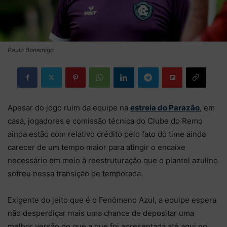
Paulo Bonamigo
Apesar do jogo ruim da equipe na
estreia do Parazão
, em
casa, jogadores e comissão técnica do Clube do Remo
ainda estão com relativo crédito pelo fato do time ainda
carecer de um tempo maior para atingir o encaixe
necessário em meio à reestruturação que o plantel azulino
sofreu nessa transição de temporada.
Exigente do jeito que é o Fenômeno Azul, a equipe espera
não desperdiçar mais uma chance de depositar uma
melhor versão do que a que foi apresentada até aqui no