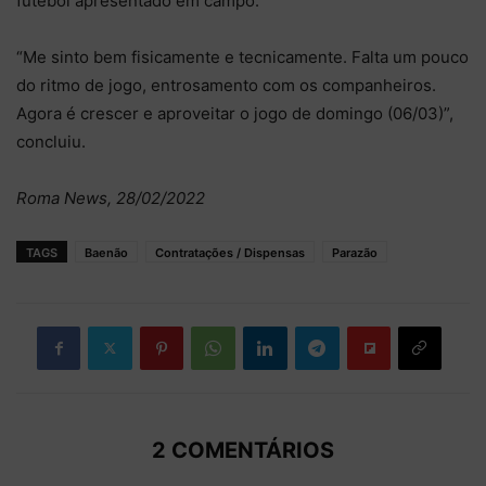
futebol apresentado em campo.
“Me sinto bem fisicamente e tecnicamente. Falta um pouco
do ritmo de jogo, entrosamento com os companheiros.
Agora é crescer e aproveitar o jogo de domingo (06/03)”,
concluiu.
Roma News, 28/02/2022
TAGS
Baenão
Contratações / Dispensas
Parazão
2 COMENTÁRIOS