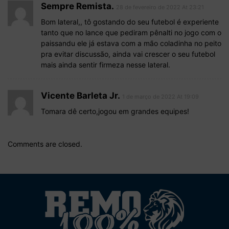
Sempre Remista.
28 de fevereiro de 2022 At 23:21
Bom lateral,, tô gostando do seu futebol é experiente
tanto que no lance que pediram pênalti no jogo com o
paissandu ele já estava com a mão coladinha no peito
pra evitar discussão, ainda vai crescer o seu futebol
mais ainda sentir firmeza nesse lateral.
Vicente Barleta Jr.
1 de março de 2022 At 19:09
Tomara dê certo,jogou em grandes equipes!
Comments are closed.