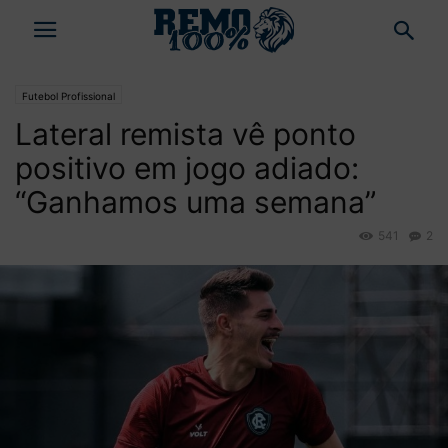
Futebol Profissional
Lateral remista vê ponto
positivo em jogo adiado:
“Ganhamos uma semana”
541
2