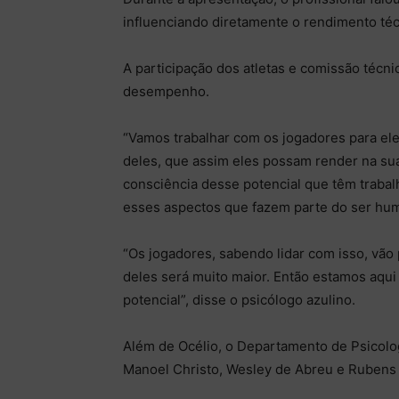
influenciando diretamente o rendimento téc
A participação dos atletas e comissão técnic
desempenho.
“Vamos trabalhar com os jogadores para el
deles, que assim eles possam render na sua
consciência desse potencial que têm traba
esses aspectos que fazem parte do ser hum
“Os jogadores, sabendo lidar com isso, vão
deles será muito maior. Então estamos aqui
potencial”, disse o psicólogo azulino.
Além de Océlio, o Departamento de Psicolog
Manoel Christo, Wesley de Abreu e Rubens