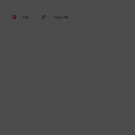
Flip
Copy URL