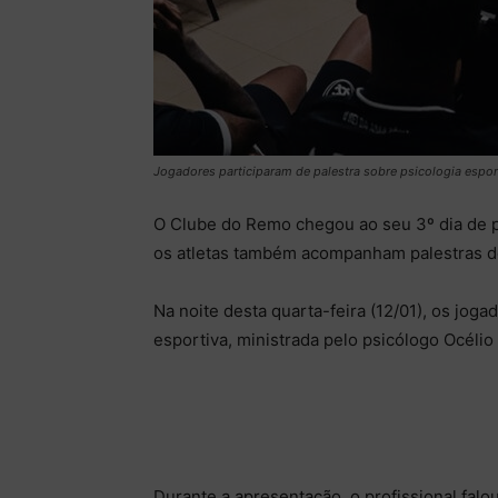
Jogadores participaram de palestra sobre psicologia espor
O Clube do Remo chegou ao seu 3º dia de 
os atletas também acompanham palestras d
Na noite desta quarta-feira (12/01), os jog
esportiva, ministrada pelo psicólogo Océlio 
Durante a apresentação, o profissional fa