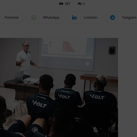
587
6
Pinterest
WhatsApp
Linkedin
Telegram