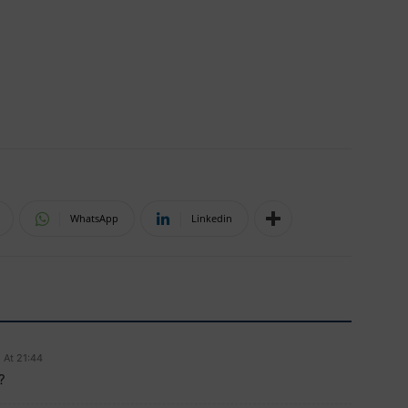
WhatsApp
Linkedin
 At 21:44
?