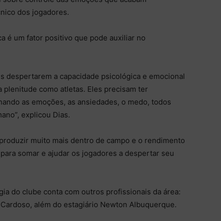
nico dos jogadores.
a é um fator positivo que pode auxiliar no
es despertarem a capacidade psicológica e emocional
 plenitude como atletas. Eles precisam ter
lhando as emoções, as ansiedades, o medo, todos
ano”, explicou Dias.
 produzir muito mais dentro de campo e o rendimento
 para somar e ajudar os jogadores a despertar seu
ia do clube conta com outros profissionais da área:
 Cardoso, além do estagiário Newton Albuquerque.