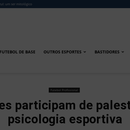
ul: um ser mitológico
FUTEBOL DE BASE
OUTROS ESPORTES
BASTIDORES
Futebol Profissional
s participam de pales
psicologia esportiva