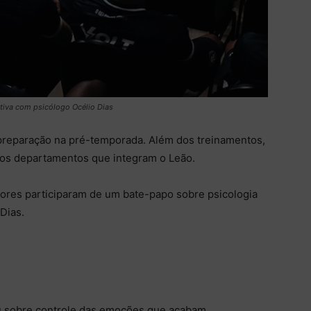
tiva com psicólogo Océlio Dias
preparação na pré-temporada. Além dos treinamentos,
os departamentos que integram o Leão.
adores participaram de um bate-papo sobre psicologia
Dias.
lou sobre controle das emoções que acabam