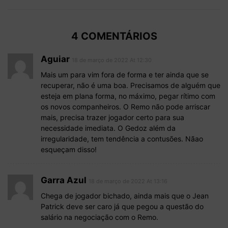
4 COMENTÁRIOS
Aguiar
18 de março de 2022 At 12:30
Mais um para vim fora de forma e ter ainda que se
recuperar, não é uma boa. Precisamos de alguém que
esteja em plana forma, no máximo, pegar rítimo com
os novos companheiros. O Remo não pode arriscar
mais, precisa trazer jogador certo para sua
necessidade imediata. O Gedoz além da
irregularidade, tem tendência a contusões. Nãao
esqueçam disso!
Garra Azul
18 de março de 2022 At 13:16
Chega de jogador bichado, ainda mais que o Jean
Patrick deve ser caro já que pegou a questão do
salário na negociação com o Remo.