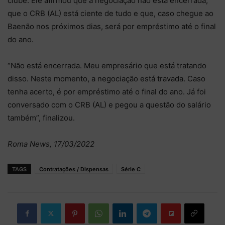
clube. Ele afirmou que a negociação não está encerrada,
que o CRB (AL) está ciente de tudo e que, caso chegue ao
Baenão nos próximos dias, será por empréstimo até o final
do ano.
“Não está encerrada. Meu empresário que está tratando
disso. Neste momento, a negociação está travada. Caso
tenha acerto, é por empréstimo até o final do ano. Já foi
conversado com o CRB (AL) e pegou a questão do salário
também”, finalizou.
Roma News, 17/03/2022
TAGS
Contratações / Dispensas
Série C