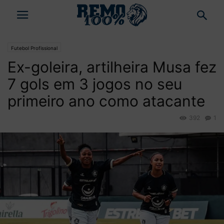
Futebol Profissional
Ex-goleira, artilheira Musa fez
7 gols em 3 jogos no seu
primeiro ano como atacante
392
1