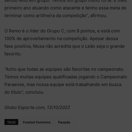
sendo feito em grupo. Temos um grupo muito forte. É meu
primeiro ano atuando como atacante e tenho essa meta de
terminar como artilheira da competição”, afirmou.
O Remo é o líder do Grupo C, com 9 pontos, e está com
100% de aproveitamento na competição. Apesar dessa
fase positiva, Musa não acredita que o Leão seja o grande
favorito.
“Acho que todas as equipes são favoritas no campeonato.
Temos muitas equipes qualificadas jogando o Campeonato
Paraense, mas nossa equipe está trabalhando em busca
do título”, concluiu.
Globo Esporte.com, 13/10/2022
TAGS
Futebol Feminino
Parazão