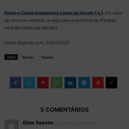
Remo e Caeté empataram o jogo de ida em 1 a 1
. Em caso
de um novo empate, a vaga para a semifinal do Parazão
será decidida nos pênaltis.
Globo Esporte.com, 21/03/2022
TAGS
Baenão
Parazão
5 COMENTÁRIOS
Elias Sassim
22 de março de 2022 At 09:37