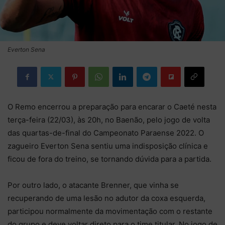
Everton Sena
O Remo encerrou a preparação para encarar o Caeté nesta
terça-feira (22/03), às 20h, no Baenão, pelo jogo de volta
das quartas-de-final do Campeonato Paraense 2022. O
zagueiro Everton Sena sentiu uma indisposição clínica e
ficou de fora do treino, se tornando dúvida para a partida.
Por outro lado, o atacante Brenner, que vinha se
recuperando de uma lesão no adutor da coxa esquerda,
participou normalmente da movimentação com o restante
do grupo e deve voltar direto para o time titular. No jogo de