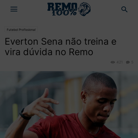
Futebol Profissional
Everton Sena não treina e
vira dúvida no Remo
421
5