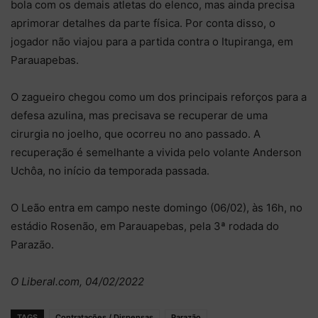
bola com os demais atletas do elenco, mas ainda precisa
aprimorar detalhes da parte física. Por conta disso, o
jogador não viajou para a partida contra o Itupiranga, em
Parauapebas.
O zagueiro chegou como um dos principais reforços para a
defesa azulina, mas precisava se recuperar de uma
cirurgia no joelho, que ocorreu no ano passado. A
recuperação é semelhante a vivida pelo volante Anderson
Uchôa, no início da temporada passada.
O Leão entra em campo neste domingo (06/02), às 16h, no
estádio Rosenão, em Parauapebas, pela 3ª rodada do
Parazão.
O Liberal.com, 04/02/2022
TAGS
Contratações / Dispensas
Parazão