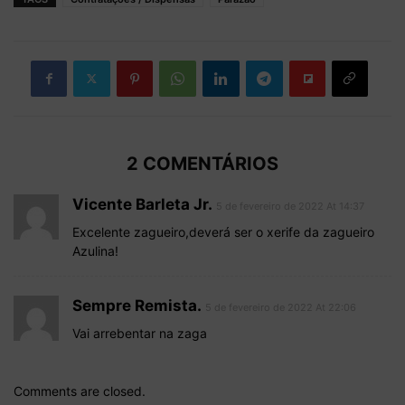
2 COMENTÁRIOS
Vicente Barleta Jr.
5 de fevereiro de 2022 At 14:37
Excelente zagueiro,deverá ser o xerife da zagueiro
Azulina!
Sempre Remista.
5 de fevereiro de 2022 At 22:06
Vai arrebentar na zaga
Comments are closed.