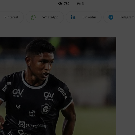
789
3
Pinterest
WhatsApp
Linkedin
Telegram