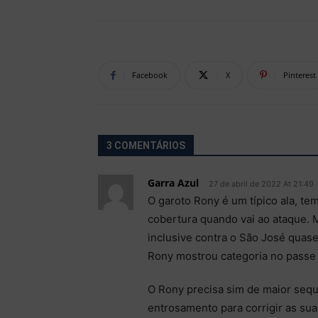
Facebook
X
Pinterest
3 COMENTÁRIOS
Garra Azul
27 de abril de 2022 At 21:49
O garoto Rony é um típico ala, tem
cobertura quando vai ao ataque. 
inclusive contra o São José quase
Rony mostrou categoria no passe
O Rony precisa sim de maior sequ
entrosamento para corrigir as sua