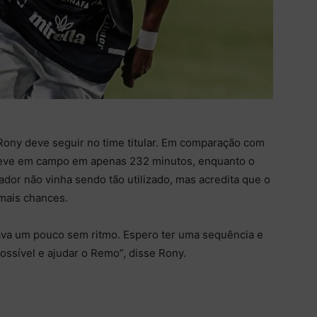
 Rony deve seguir no time titular. Em comparação com
steve em campo em apenas 232 minutos, enquanto o
gador não vinha sendo tão utilizado, mas acredita que o
mais chances.
tava um pouco sem ritmo. Espero ter uma sequência e
ssível e ajudar o Remo”, disse Rony.