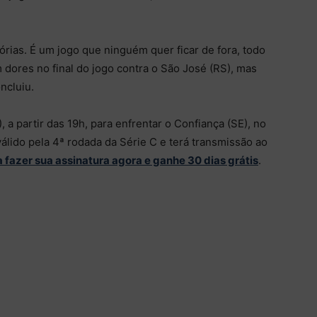
órias. É um jogo que ninguém quer ficar de fora, todo
 dores no final do jogo contra o São José (RS), mas
ncluiu.
 a partir das 19h, para enfrentar o Confiança (SE), no
válido pela 4ª rodada da Série C e terá transmissão ao
a fazer sua assinatura agora e ganhe 30 dias grátis
.