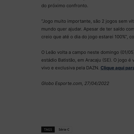
do próximo confronto.
“Jogo muito importante, são 2 jogos sem vit
mundo quer ajudar. Apesar de ter saído com
creio que até o dia do jogo estarei 100%”, co
O Leão volta a campo neste domingo (01/05),
estádio Batistão, em Aracaju (SE). O jogo é 
vivo e exclusiva pela DAZN.
Clique aqui par
Globo Esporte.com, 27/04/2022
TAGS
Série C