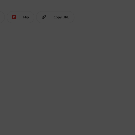
Flip
Copy URL