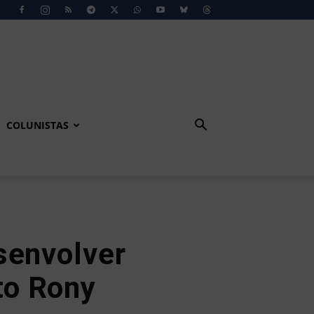
COLUNISTAS
senvolver
ito Rony