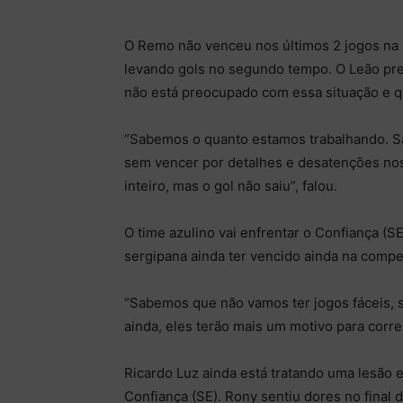
O Remo não venceu nos últimos 2 jogos na S
levando gols no segundo tempo. O Leão pre
não está preocupado com essa situação e 
“Sabemos o quanto estamos trabalhando. S
sem vencer por detalhes e desatenções no
inteiro, mas o gol não saiu”, falou.
O time azulino vai enfrentar o Confiança (S
sergipana ainda ter vencido ainda na compe
“Sabemos que não vamos ter jogos fáceis, s
ainda, eles terão mais um motivo para corr
Ricardo Luz ainda está tratando uma lesão e
Confiança (SE). Rony sentiu dores no final 