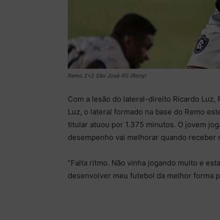
Remo 2×2 São José-RS (Rony)
Com a lesão do lateral-direito Ricardo Luz,
Luz, o lateral formado na base do Remo e
titular atuou por 1.375 minutos. O jovem jo
desempenho vai melhorar quando receber 
“Falta ritmo. Não vinha jogando muito e es
desenvolver meu futebol da melhor forma po