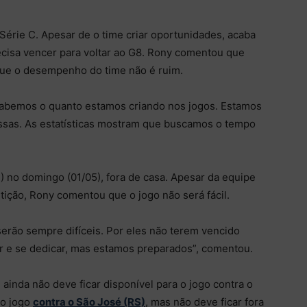
érie C. Apesar de o time criar oportunidades, acaba
cisa vencer para voltar ao G8. Rony comentou que
que o desempenho do time não é ruim.
abemos o quanto estamos criando nos jogos. Estamos
ssas. As estatísticas mostram que buscamos o tempo
E) no domingo (01/05), fora de casa. Apesar da equipe
tição, Rony comentou que o jogo não será fácil.
erão sempre difíceis. Por eles não terem vencido
er e se dedicar, mas estamos preparados”, comentou.
 ainda não deve ficar disponível para o jogo contra o
do jogo
contra o São José (RS)
, mas não deve ficar fora