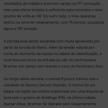
resultados da rodada e entra em campo na 11ª colocação,
mas uma vitória simples é suficiente para reconduz o time
azulino de volta ao G8. Do outro lado, o time cearense
entrou na zona de rebaixamento, com 15 pontos, ocupando
agora a 18ª posição.
A partida está sendo encarada com muita apreensão por
parte da torcida do Remo. Além da tensão natural por
conta do momento da equipe na tabela de classificação, a
incerteza em torno da entrada ou não do centroavante
Brenner em campo vem tirando o sono do Fenômeno Azul.
Ao longo desta semana, o camisa 9 pouco treinou sob o
comando do técnico Gerson Gusmão. O motivo foi um
baque na região da costela ocasionado por uma disputa de
bola com o goleiro do Botafogo (PB), na última rodada.
Apesar disso, Brenner foi liberado pelo Departamento