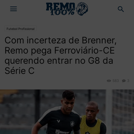
Futebol Profissional
Com incerteza de Brenner,
Remo pega Ferroviário-CE
querendo entrar no G8 da
Série C
583
3