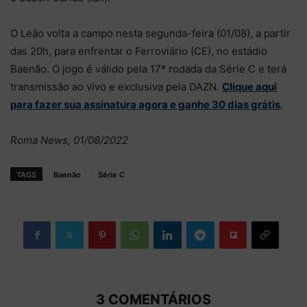
O Leão volta a campo nesta segunda-feira (01/08), a partir
das 20h, para enfrentar o Ferroviário (CE), no estádio
Baenão. O jogo é válido pela 17ª rodada da Série C e terá
transmissão ao vivo e exclusiva pela DAZN.
Clique aqui
para fazer sua assinatura agora e ganhe 30 dias grátis
.
Roma News, 01/08/2022
TAGS
Baenão
Série C
3 COMENTÁRIOS