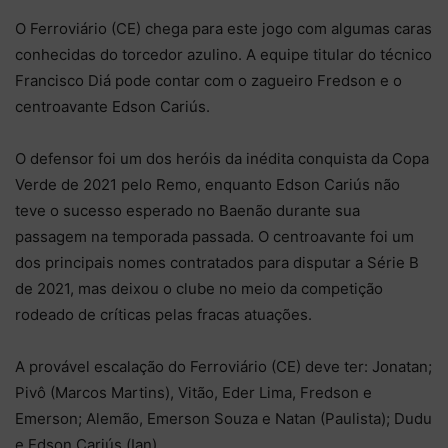
O Ferroviário (CE) chega para este jogo com algumas caras
conhecidas do torcedor azulino. A equipe titular do técnico
Francisco Diá pode contar com o zagueiro Fredson e o
centroavante Edson Cariús.
O defensor foi um dos heróis da inédita conquista da Copa
Verde de 2021 pelo Remo, enquanto Edson Cariús não
teve o sucesso esperado no Baenão durante sua
passagem na temporada passada. O centroavante foi um
dos principais nomes contratados para disputar a Série B
de 2021, mas deixou o clube no meio da competição
rodeado de críticas pelas fracas atuações.
A provável escalação do Ferroviário (CE) deve ter: Jonatan;
Pivô (Marcos Martins), Vitão, Eder Lima, Fredson e
Emerson; Alemão, Emerson Souza e Natan (Paulista); Dudu
e Edson Cariús (Ian).