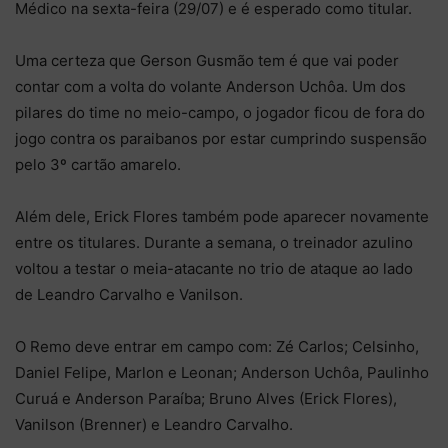
Médico na sexta-feira (29/07) e é esperado como titular.
Uma certeza que Gerson Gusmão tem é que vai poder
contar com a volta do volante Anderson Uchôa. Um dos
pilares do time no meio-campo, o jogador ficou de fora do
jogo contra os paraibanos por estar cumprindo suspensão
pelo 3º cartão amarelo.
Além dele, Erick Flores também pode aparecer novamente
entre os titulares. Durante a semana, o treinador azulino
voltou a testar o meia-atacante no trio de ataque ao lado
de Leandro Carvalho e Vanilson.
O Remo deve entrar em campo com: Zé Carlos; Celsinho,
Daniel Felipe, Marlon e Leonan; Anderson Uchôa, Paulinho
Curuá e Anderson Paraíba; Bruno Alves (Erick Flores),
Vanilson (Brenner) e Leandro Carvalho.