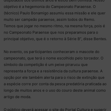
disputados dos últimos anos e estou bem otimista. Nosso
objetivo é a hegemonia do Campeonato Paraense. O
(técnico) Paulo Bonamigo assumiu essa missão e ele quer
muito ser campeão paraense, assim todos do Remo.
Temos que jogar no mesmo ritmo, na mesma força, pois é
no Campeonato Paraense que nos preparamos para o
principal objetivo, que é o retorno à Série B”, disse Bentes.
No evento, os participantes conheceram o mascote do
campeonato, que terá o nome escolhido pelo torcedor. O
símbolo da competição é um peixe pirarucu que
representa a força e a resistência da cultura paraense. A
opção por ele também alerta para o risco de extinção que
a espécie corre por conta da pesca predatória praticada ao
longo de muitos anos e o uso do couro deste animal como
artigo de moda.
O público deverá acessar o site do Portal Cultura e sugerir