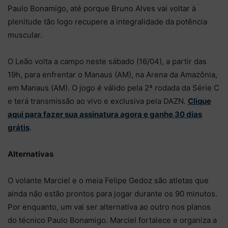
Paulo Bonamigo, até porque Bruno Alves vai voltar à
plenitude tão logo recupere a integralidade da potência
muscular.
O Leão volta a campo neste sábado (16/04), a partir das
19h, para enfrentar o Manaus (AM), na Arena da Amazônia,
em Manaus (AM). O jogo é válido pela 2ª rodada da Série C
e terá transmissão ao vivo e exclusiva pela DAZN.
Clique
aqui para fazer sua assinatura agora e ganhe 30 dias
grátis
.
Alternativas
O volante Marciel e o meia Felipe Gedoz são atletas que
ainda não estão prontos para jogar durante os 90 minutos.
Por enquanto, um vai ser alternativa ao outro nos planos
do técnico Paulo Bonamigo. Marciel fortalece e organiza a