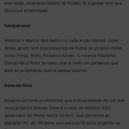
marcação, enquanto Gedoz dá fluidez às jogadas com sua
técnica e criatividade.
Sangue azul
Vinícius e Marlon têm lastro no Leão e são líderes. Além
deles, grupo tem boa presença de frutos do próprio clube,
como Pingo, Rony, Ronald e Keven. O volante Paulinho
Curuá não é fruto da base, mas é mais um paraense que
está se projetando com a camisa azulina.
Dono do time
Imagine um time profissional que é propriedade de um dos
seus próprios atletas. Esse é o caso do Atlético (CE),
adversário do Remo nesta Série C, que pertence ao
atacante Ari, de 36 anos, que passou 15 anos jogando na