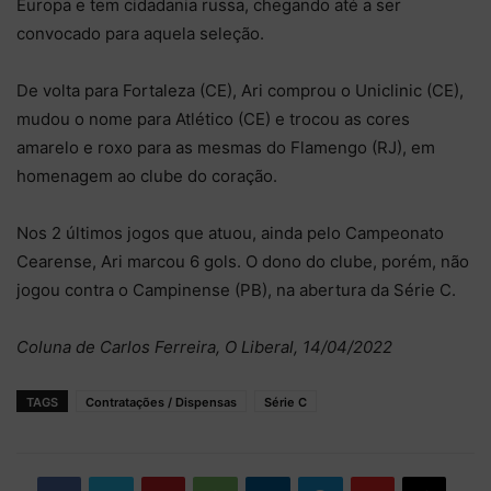
Europa e tem cidadania russa, chegando até a ser
convocado para aquela seleção.
De volta para Fortaleza (CE), Ari comprou o Uniclinic (CE),
mudou o nome para Atlético (CE) e trocou as cores
amarelo e roxo para as mesmas do Flamengo (RJ), em
homenagem ao clube do coração.
Nos 2 últimos jogos que atuou, ainda pelo Campeonato
Cearense, Ari marcou 6 gols. O dono do clube, porém, não
jogou contra o Campinense (PB), na abertura da Série C.
Coluna de Carlos Ferreira, O Liberal, 14/04/2022
TAGS
Contratações / Dispensas
Série C