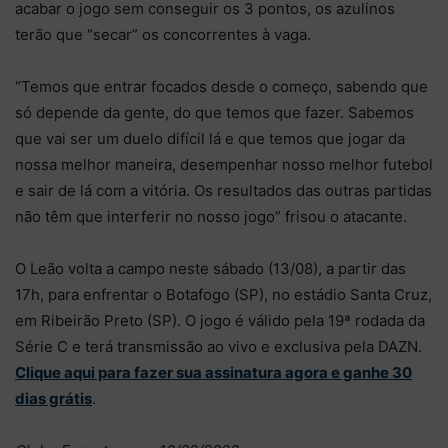
acabar o jogo sem conseguir os 3 pontos, os azulinos
terão que “secar” os concorrentes à vaga.
“Temos que entrar focados desde o começo, sabendo que
só depende da gente, do que temos que fazer. Sabemos
que vai ser um duelo difícil lá e que temos que jogar da
nossa melhor maneira, desempenhar nosso melhor futebol
e sair de lá com a vitória. Os resultados das outras partidas
não têm que interferir no nosso jogo” frisou o atacante.
O Leão volta a campo neste sábado (13/08), a partir das
17h, para enfrentar o Botafogo (SP), no estádio Santa Cruz,
em Ribeirão Preto (SP). O jogo é válido pela 19ª rodada da
Série C e terá transmissão ao vivo e exclusiva pela DAZN.
Clique aqui para fazer sua assinatura agora e ganhe 30
dias grátis
.