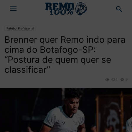
Futebol Profissional
Brenner quer Remo indo para
cima do Botafogo-SP:
“Postura de quem quer se
classificar”
424
9