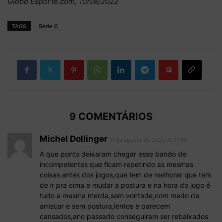
Globo Esporte.com, 10/08/2022
TAGS
Série C
9 COMENTÁRIOS
Michel Dollinger
11 de agosto de 2022 At 11:46
A que ponto deixaram chegar esse bando de
incompetentes que ficam repetindo as mesmas
coisas antes dos jogos,que tem de melhorar que tem
de ir pra cima e mudar a postura e na hora do jogo é
tudo a mesma merda,sem vontade,com medo de
arriscar e sem postura,lentos e parecem
cansados,ano passado conseguiram ser rebaixados