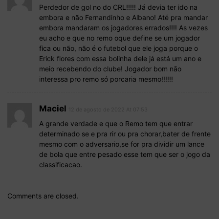
Perdedor de gol no do CRL!!!!! Já devia ter ido na
embora e não Fernandinho e Albano! Até pra mandar
embora mandaram os jogadores errados!!!! As vezes
eu acho e que no remo oque define se um jogador
fica ou não, não é o futebol que ele joga porque o
Erick flores com essa bolinha dele já está um ano e
meio recebendo do clube! Jogador bom não
interessa pro remo só porcaria mesmo!!!!!!
Maciel
12 de agosto de 2022 At 07:53
A grande verdade e que o Remo tem que entrar
determinado se e pra rir ou pra chorar,bater de frente
mesmo com o adversario,se for pra dividir um lance
de bola que entre pesado esse tem que ser o jogo da
classificacao.
Comments are closed.