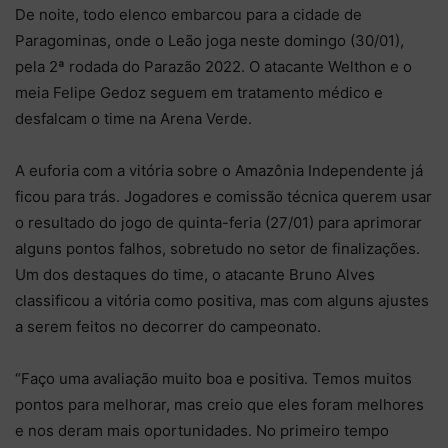
De noite, todo elenco embarcou para a cidade de
Paragominas, onde o Leão joga neste domingo (30/01),
pela 2ª rodada do Parazão 2022. O atacante Welthon e o
meia Felipe Gedoz seguem em tratamento médico e
desfalcam o time na Arena Verde.
A euforia com a vitória sobre o Amazônia Independente já
ficou para trás. Jogadores e comissão técnica querem usar
o resultado do jogo de quinta-feria (27/01) para aprimorar
alguns pontos falhos, sobretudo no setor de finalizações.
Um dos destaques do time, o atacante Bruno Alves
classificou a vitória como positiva, mas com alguns ajustes
a serem feitos no decorrer do campeonato.
“Faço uma avaliação muito boa e positiva. Temos muitos
pontos para melhorar, mas creio que eles foram melhores
e nos deram mais oportunidades. No primeiro tempo