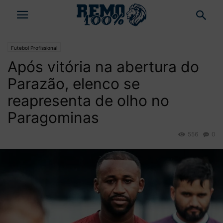
Futebol Profissional
Após vitória na abertura do
Parazão, elenco se
reapresenta de olho no
Paragominas
556
0