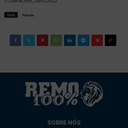
O Liberal.com, 28/01/2022
TAGS
Parazão
SOBRE NÓS