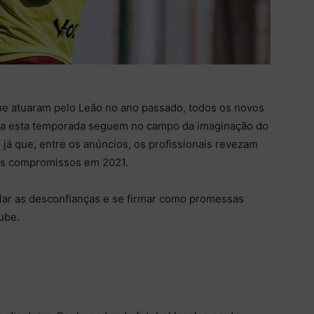
e atuaram pelo Leão no ano passado, todos os novos
ara esta temporada seguem no campo da imaginação do
 já que, entre os anúncios, os profissionais revezam
eus compromissos em 2021.
blar as desconfianças e se firmar como promessas
lube.