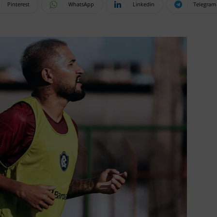
Pinterest
WhatsApp
Linkedin
Telegram