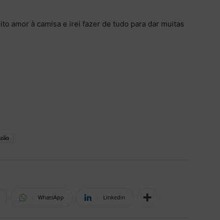
to amor à camisa e irei fazer de tudo para dar muitas
azão
WhatsApp
Linkedin