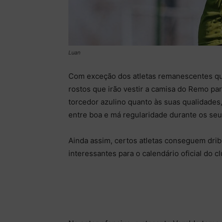
Luan
Com exceção dos atletas remanescentes qu
rostos que irão vestir a camisa do Remo p
torcedor azulino quanto às suas qualidades,
entre boa e má regularidade durante os s
Ainda assim, certos atletas conseguem dri
interessantes para o calendário oficial do c