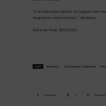
“A torcida pode esperar um jogador com mui
alegrias ao nosso torcedor”, destacou.
Diário do Pará, 16/01/2022
TAGS
Amistosos
Contratações / Dispensas
Par
Facebook
X
Pinterest