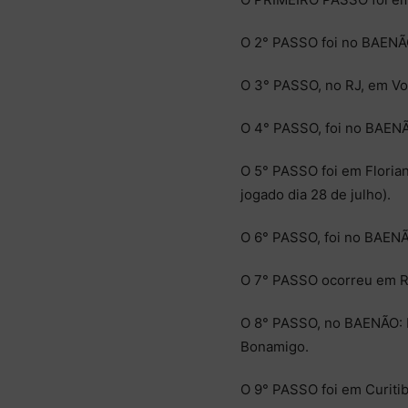
O 2° PASSO foi no BAENÃO:
O 3° PASSO, no RJ, em Vo
O 4° PASSO, foi no BAENÃO
O 5° PASSO foi em Florian
jogado dia 28 de julho).
O 6° PASSO, foi no BAENÃ
O 7° PASSO ocorreu em Rec
O 8° PASSO, no BAENÃO: R
Bonamigo.
O 9° PASSO foi em Curitib