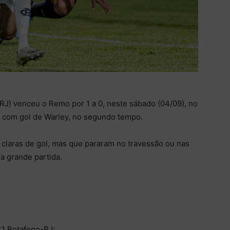
(RJ) venceu o Remo por 1 a 0, neste sábado (04/09), no
, com gol de Warley, no segundo tempo.
claras de gol, mas que pararam no travessão ou nas
a grande partida.
1 Botafogo-RJ: