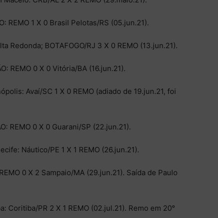
 REMO 1 X 0 Brasil Pelotas/RS (05.jun.21).
lta Redonda; BOTAFOGO/RJ 3 X 0 REMO (13.jun.21).
: REMO 0 X 0 Vitória/BA (16.jun.21).
ópolis: Avaí/SC 1 X 0 REMO (adiado de 19.jun.21, foi
O: REMO 0 X 0 Guarani/SP (22.jun.21).
ife: Náutico/PE 1 X 1 REMO (26.jun.21).
EMO 0 X 2 Sampaio/MA (29.jun.21). Saída de Paulo
a: Coritiba/PR 2 X 1 REMO (02.jul.21). Remo em 20°