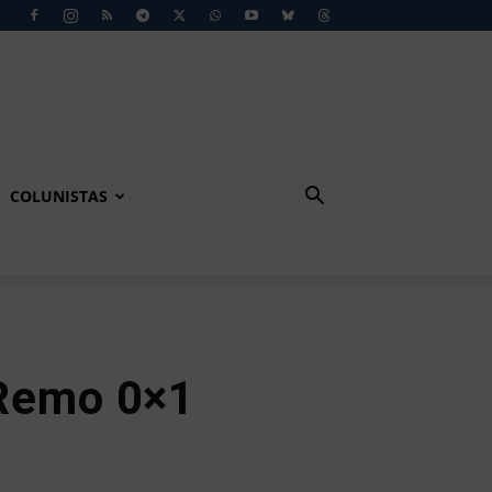
COLUNISTAS
Remo 0×1