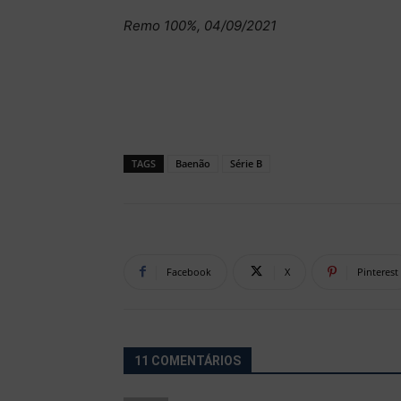
Remo 100%, 04/09/2021
TAGS
Baenão
Série B
Facebook
X
Pinterest
11 COMENTÁRIOS