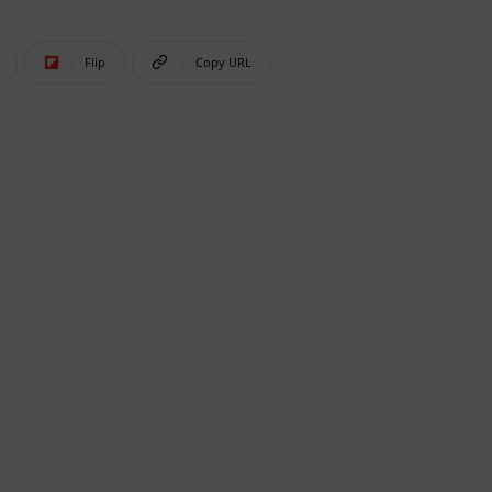
Flip
Copy URL