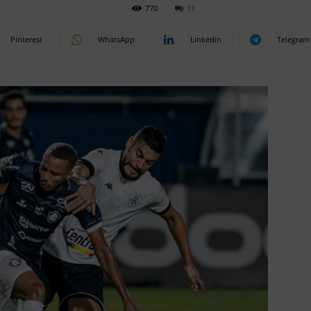
770
11
Pinterest
WhatsApp
Linkedin
Telegram