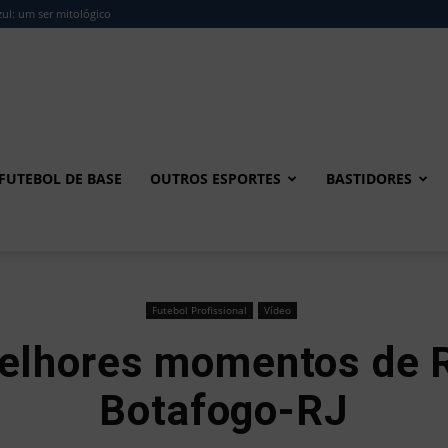
ul: um ser mitológico
FUTEBOL DE BASE
OUTROS ESPORTES
BASTIDORES
Futebol Profissional
Vídeo
Melhores momentos de 
Botafogo-RJ