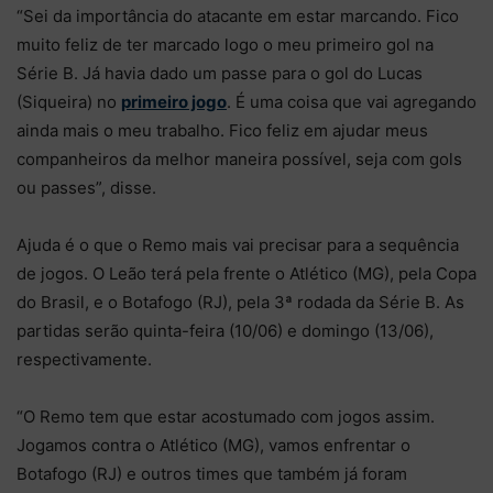
“Sei da importância do atacante em estar marcando. Fico
muito feliz de ter marcado logo o meu primeiro gol na
Série B. Já havia dado um passe para o gol do Lucas
(Siqueira) no
primeiro jogo
. É uma coisa que vai agregando
ainda mais o meu trabalho. Fico feliz em ajudar meus
companheiros da melhor maneira possível, seja com gols
ou passes”, disse.
Ajuda é o que o Remo mais vai precisar para a sequência
de jogos. O Leão terá pela frente o Atlético (MG), pela Copa
do Brasil, e o Botafogo (RJ), pela 3ª rodada da Série B. As
partidas serão quinta-feira (10/06) e domingo (13/06),
respectivamente.
“O Remo tem que estar acostumado com jogos assim.
Jogamos contra o Atlético (MG), vamos enfrentar o
Botafogo (RJ) e outros times que também já foram