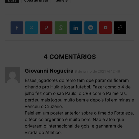
TAGS
Copa do Brasil
Série B
4 COMENTÁRIOS
Giovanni Nogueira
8 de junho de 2021 At 12:46
Esses jogadores do remo tem que parar de ficarem
olhando pro Hulk e jogar futebol. Fazer como o 4 de
julho fez com o são Paulo, o CRB com o Palmeiras,
perdeu mais jogou muito bem e depois foi em minas e
venceu o Cruzeiro.
Falei em um poster anterior sobre o time do Fortaleza,
o técnico argentino é muito bom. Não é atoa que
crivaram o internacional de gols, e ganharam de
virada do Atlético.