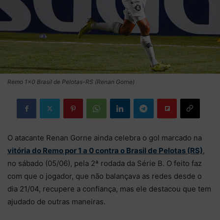
Remo 1×0 Brasil de Pelotas-RS (Renan Gorne)
O atacante Renan Gorne ainda celebra o gol marcado na
vitória do Remo por 1 a 0 contra o Brasil de Pelotas (RS)
,
no sábado (05/06), pela 2ª rodada da Série B. O feito faz
com que o jogador, que não balançava as redes desde o
dia 21/04, recupere a confiança, mas ele destacou que tem
ajudado de outras maneiras.