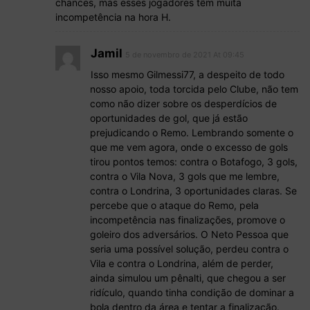
chances, mas esses jogadores têm muita
incompetência na hora H.
Jamil
5 de novembro de 2021 At 09:45
Isso mesmo Gilmessi77, a despeito de todo
nosso apoio, toda torcida pelo Clube, não tem
como não dizer sobre os desperdícios de
oportunidades de gol, que já estão
prejudicando o Remo. Lembrando somente o
que me vem agora, onde o excesso de gols
tirou pontos temos: contra o Botafogo, 3 gols,
contra o Vila Nova, 3 gols que me lembre,
contra o Londrina, 3 oportunidades claras. Se
percebe que o ataque do Remo, pela
incompetência nas finalizações, promove o
goleiro dos adversários. O Neto Pessoa que
seria uma possível solução, perdeu contra o
Vila e contra o Londrina, além de perder,
ainda simulou um pênalti, que chegou a ser
ridículo, quando tinha condição de dominar a
bola dentro da área e tentar a finalização.