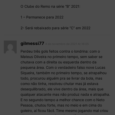
O Clube do Remo na série “B” 2021:
1 – Permanece para 2022
2- Será rebaixado para série “C” em 2022
gilmessi77
4 de novembro de 2021 At 16:05
Perdeu três gols feitos contra o londrina: com o
Mateus Oliveira no primeiro tempo, sem saber se
chutava com a direita ou esquerda dentro da
pequena área. Com o verdadeiro falso nove Lucas
Siqueira, também no primeiro tempo, se atrapalhou
todo, procurou alguém pra se livrar da bola, mas
como não tinha, resolveu chutar mas já estava
desequilibrado, ele vive dentro da área, mais que
qualquer atacante mas não produz nada e atrapalha.
E no segundo tempo a melhor chance com o Neto
Pessoa, chutou forte, mas no meio e em cima do
goleiro, aí ficou fácil. Time mesmo jogando mal criou