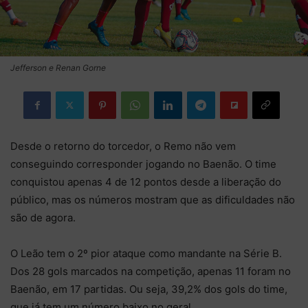
Jefferson e Renan Gorne
Desde o retorno do torcedor, o Remo não vem
conseguindo corresponder jogando no Baenão. O time
conquistou apenas 4 de 12 pontos desde a liberação do
público, mas os números mostram que as dificuldades não
são de agora.
O Leão tem o 2º pior ataque como mandante na Série B.
Dos 28 gols marcados na competição, apenas 11 foram no
Baenão, em 17 partidas. Ou seja, 39,2% dos gols do time,
que já tem um número baixo no geral.