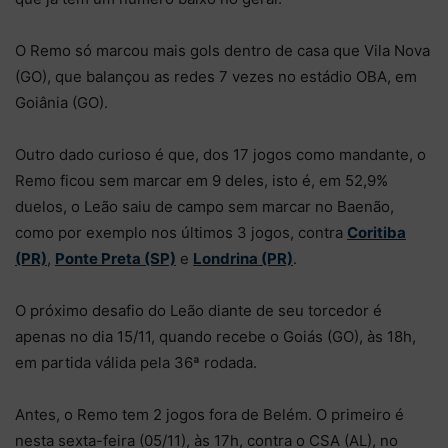
O Remo só marcou mais gols dentro de casa que Vila Nova
(GO), que balançou as redes 7 vezes no estádio OBA, em
Goiânia (GO).
Outro dado curioso é que, dos 17 jogos como mandante, o
Remo ficou sem marcar em 9 deles, isto é, em 52,9%
duelos, o Leão saiu de campo sem marcar no Baenão,
como por exemplo nos últimos 3 jogos, contra
Coritiba
(PR)
,
Ponte Preta (SP)
e
Londrina (PR)
.
O próximo desafio do Leão diante de seu torcedor é
apenas no dia 15/11, quando recebe o Goiás (GO), às 18h,
em partida válida pela 36ª rodada.
Antes, o Remo tem 2 jogos fora de Belém. O primeiro é
nesta sexta-feira (05/11), às 17h, contra o CSA (AL), no