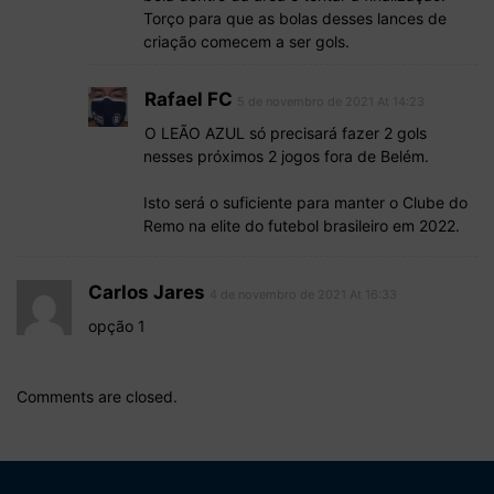
Torço para que as bolas desses lances de
criação comecem a ser gols.
Rafael FC
5 de novembro de 2021 At 14:23
O LEÃO AZUL só precisará fazer 2 gols
nesses próximos 2 jogos fora de Belém.
Isto será o suficiente para manter o Clube do
Remo na elite do futebol brasileiro em 2022.
Carlos Jares
4 de novembro de 2021 At 16:33
opção 1
Comments are closed.