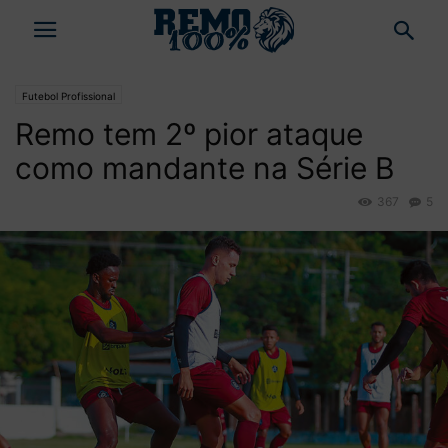
Futebol Profissional
Remo tem 2º pior ataque
como mandante na Série B
367
5