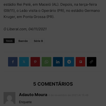
estádio Rei Pelé, em Maceió (AL). Depois, na terça-feira
(09/11), o Leão visita o Operário (PR), no estádio Germano
Kruger, em Ponta Grossa (PR).
O Liberal.com, 04/11/2021
TAGS
Baenão
Série B
5 COMENTÁRIOS
Adauto Moura
4 de novembro de 2021 At 15:48
Enquete