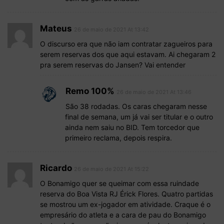
Mateus
26 de maio de 2021 At 13:42
O discurso era que não iam contratar zagueiros para
serem reservas dos que aqui estavam. Ai chegaram 2
pra serem reservas do Jansen? Vai entender
Remo 100%
26 de maio de 2021 At 13:46
São 38 rodadas. Os caras chegaram nesse
final de semana, um já vai ser titular e o outro
ainda nem saiu no BID. Tem torcedor que
primeiro reclama, depois respira.
Ricardo
26 de maio de 2021 At 15:22
O Bonamigo quer se queimar com essa ruindade
reserva do Boa Vista RJ Érick Flores. Quatro partidas
se mostrou um ex-jogador em atividade. Craque é o
empresário do atleta e a cara de pau do Bonamigo