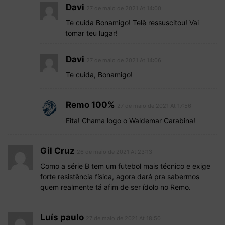
Davi
27 de maio de 2021 At 14:00
Te cuida Bonamigo! Telê ressuscitou! Vai
tomar teu lugar!
Davi
27 de maio de 2021 At 14:06
Te cuida, Bonamigo!
Remo 100%
27 de maio de 2021 At 17:56
Eita! Chama logo o Waldemar Carabina!
Gil Cruz
26 de maio de 2021 At 23:13
Como a série B tem um futebol mais técnico e exige
forte resistência física, agora dará pra sabermos
quem realmente tá afim de ser ídolo no Remo.
Luís paulo
27 de maio de 2021 At 18:50