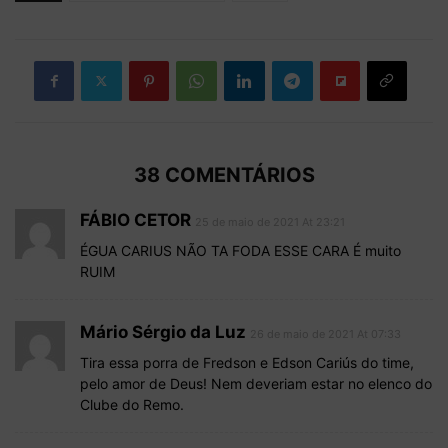
38 COMENTÁRIOS
FÁBIO CETOR
25 de maio de 2021 At 23:21
ÉGUA CARIUS NÃO TA FODA ESSE CARA É muito
RUIM
Mário Sérgio da Luz
26 de maio de 2021 At 07:33
Tira essa porra de Fredson e Edson Cariús do time,
pelo amor de Deus! Nem deveriam estar no elenco do
Clube do Remo.