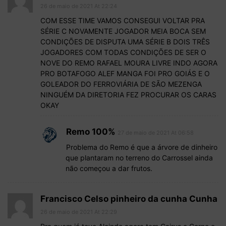
26 de maio de 2021 At 22:24
COM ESSE TIME VAMOS CONSEGUI VOLTAR PRA
SÉRIE C NOVAMENTE JOGADOR MEIA BOCA SEM
CONDIÇÕES DE DISPUTA UMA SÉRIE B DOIS TRÊS
JOGADORES COM TODAS CONDIÇÕES DE SER O
NOVE DO REMO RAFAEL MOURA LIVRE INDO AGORA
PRO BOTAFOGO ALEF MANGA FOI PRO GOIÁS E O
GOLEADOR DO FERROVIÁRIA DE SÃO MEZENGA
NINGUÉM DA DIRETORIA FEZ PROCURAR OS CARAS
OKAY
Remo 100%
27 de maio de 2021 At 06:58
Problema do Remo é que a árvore de dinheiro
que plantaram no terreno do Carrossel ainda
não começou a dar frutos.
Francisco Celso pinheiro da cunha Cunha
26 de maio de 2021 At 22:29