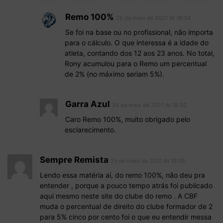
Remo 100%
25 de maio de 2021 At 18:34
Se foi na base ou no profissional, não importa
para o cálculo. O que interessa é a idade do
atleta, contando dos 12 aos 23 anos. No total,
Rony acumulou para o Remo um percentual
de 2% (no máximo seriam 5%).
Garra Azul
25 de maio de 2021 At 18:32
Caro Remo 100%, muito obrigado pelo
esclarecimento.
Sempre Remista
25 de maio de 2021 At 19:05
Lendo essa matéria aí, do remo 100%, não deu pra
entender , porque a pouco tempo atrás foi publicado
aqui mesmo neste site do clube do remo . A CBF
muda o percentual de direito do clube formador de 2
para 5% cinco por cento foi o que eu entendir messa