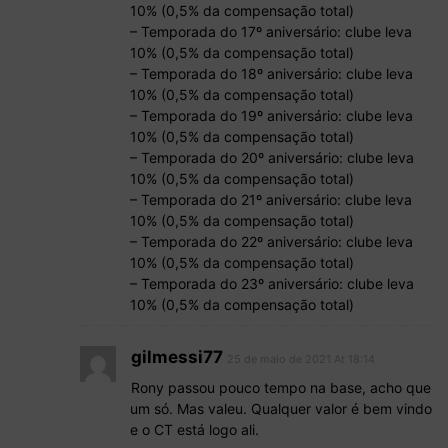
10% (0,5% da compensação total)
– Temporada do 17º aniversário: clube leva
10% (0,5% da compensação total)
– Temporada do 18º aniversário: clube leva
10% (0,5% da compensação total)
– Temporada do 19º aniversário: clube leva
10% (0,5% da compensação total)
– Temporada do 20º aniversário: clube leva
10% (0,5% da compensação total)
– Temporada do 21º aniversário: clube leva
10% (0,5% da compensação total)
– Temporada do 22º aniversário: clube leva
10% (0,5% da compensação total)
– Temporada do 23º aniversário: clube leva
10% (0,5% da compensação total)
gilmessi77
25 de maio de 2021 At 18:14
Rony passou pouco tempo na base, acho que
um só. Mas valeu. Qualquer valor é bem vindo
e o CT está logo ali.