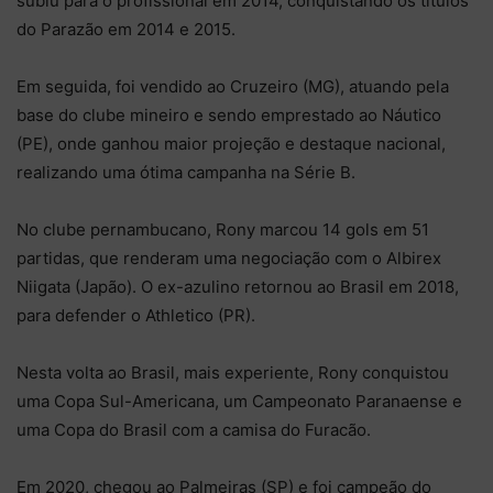
subiu para o profissional em 2014, conquistando os títulos
do Parazão em 2014 e 2015.
Em seguida, foi vendido ao Cruzeiro (MG), atuando pela
base do clube mineiro e sendo emprestado ao Náutico
(PE), onde ganhou maior projeção e destaque nacional,
realizando uma ótima campanha na Série B.
No clube pernambucano, Rony marcou 14 gols em 51
partidas, que renderam uma negociação com o Albirex
Niigata (Japão). O ex-azulino retornou ao Brasil em 2018,
para defender o Athletico (PR).
Nesta volta ao Brasil, mais experiente, Rony conquistou
uma Copa Sul-Americana, um Campeonato Paranaense e
uma Copa do Brasil com a camisa do Furacão.
Em 2020, chegou ao Palmeiras (SP) e foi campeão do