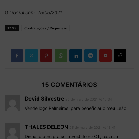
O Liberal.com, 25/05/2021
TAGS
Contratações / Dispensas
15 COMENTÁRIOS
Devid Silvestre
25 de maio de 2021 At 15:34
Vende logo Palmeiras, para beneficiar o meu Leão!
THALES DELEON
25 de maio de 2021 At 15:41
Dinheiro bom pra ser investido no CT, caso se