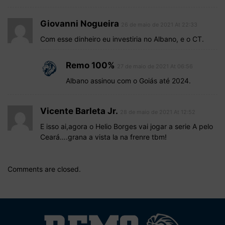
Giovanni Nogueira
26 de maio de 2021 At 22:33
Com esse dinheiro eu investiria no Albano, e o CT.
Remo 100%
27 de maio de 2021 At 06:56
Albano assinou com o Goiás até 2024.
Vicente Barleta Jr.
28 de maio de 2021 At 12:52
E isso ai,agora o Helio Borges vai jogar a serie A pelo
Ceará….grana a vista la na frenre tbm!
Comments are closed.