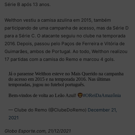
Série B após 13 anos.
Welthon vestiu a camisa azulina em 2015, também
participando de uma campanha de acesso, mas da Série D
para a Série C. O atacante seguiu no clube na temporada
2016. Depois, passou pelo Paços de Ferreira e Vitória de
Guimarães, ambos de Portugal. Ao todo, Welthon realizou
17 partidas com a camisa do Remo e marcou 4 gols.
Já o paraense Welthon esteve no Mais Querido na campanha
do acesso em 2015 e na temporada 2016. Nas últimas
temporadas, jogou no futebol português.
Bem-vindos de volta ao Leão Azul!
#OReiDaAmazônia
— Clube do Remo (@ClubeDoRemo)
December 21,
2021
Globo Esporte.com, 21/12/2021