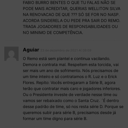
FABIO BURRO BENTES O QUE TU FALAS NÃO SE
PODE MAIS ACREDITAR, QUERIAS WELLITON SILVA
NA RENOVACAO DE QUE ??? SÓ SE FOR NO NASP.
ACORDA SINDERELA OU PEDE PRA SAIR DO REMO.
TRAGA JOGADORES DE RESPONSABILIDADES OU
NO MINIMO DE COMPETÊNCIA.
Aguiar
23 de dezembro de 2021 At 08:08
O Remo está sem plantel e continua vacilando.
Demora e contrata mal. Respeitem esta torcida, vai
ser mais um ano de sofrimento. Nós precisamos de
um time inteiro e só contratamos o R. Luz e o Erick
Flores. Repito: Vocês entregaram a Série B, agora
terão que contratar mais caro e jogadores inferiores.
Ou o Presidente investe de verdade nesse time ou
vamos ser rebaixado como o Santa Cruz. ´É dentro
desse padrão de time, só nos resta série D. Porque se
queremos subir para série B, precisamos desde já
formar um time digno para série B.