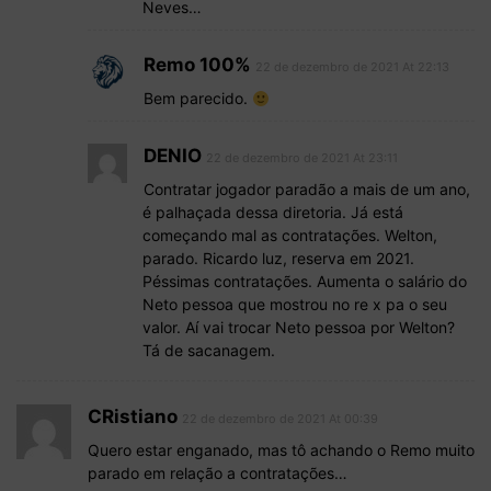
Neves…
Remo 100%
22 de dezembro de 2021 At 22:13
Bem parecido.
DENIO
22 de dezembro de 2021 At 23:11
Contratar jogador paradão a mais de um ano,
é palhaçada dessa diretoria. Já está
começando mal as contratações. Welton,
parado. Ricardo luz, reserva em 2021.
Péssimas contratações. Aumenta o salário do
Neto pessoa que mostrou no re x pa o seu
valor. Aí vai trocar Neto pessoa por Welton?
Tá de sacanagem.
CRistiano
22 de dezembro de 2021 At 00:39
Quero estar enganado, mas tô achando o Remo muito
parado em relação a contratações…