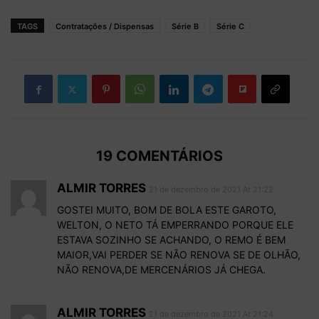
TAGS
Contratações / Dispensas
Série B
Série C
19 COMENTÁRIOS
ALMIR TORRES
21 de dezembro de 2021 At 21:22
GOSTEI MUITO, BOM DE BOLA ESTE GAROTO,
WELTON, O NETO TÁ EMPERRANDO PORQUE ELE
ESTAVA SOZINHO SE ACHANDO, O REMO É BEM
MAIOR,VAI PERDER SE NÃO RENOVA SE DE OLHÃO,
NÃO RENOVA,DE MERCENÁRIOS JÁ CHEGA.
ALMIR TORRES
21 de dezembro de 2021 At 21:24