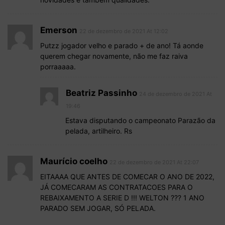
Emerson
22 de dezembro de 2021 At 12:02
Putzz jogador velho e parado + de ano! Tá aonde
querem chegar novamente, não me faz raiva
porraaaaa.
Beatriz Passinho
24 de dezembro de 2021 At
19:46
Estava disputando o campeonato Parazão da
pelada, artilheiro. Rs
Maurício coelho
22 de dezembro de 2021 At 22:07
EITAAAA QUE ANTES DE COMECAR O ANO DE 2022,
JÁ COMECARAM AS CONTRATACOES PARA O
REBAIXAMENTO A SERIE D !!! WELTON ??? 1 ANO
PARADO SEM JOGAR, SÓ PELADA.