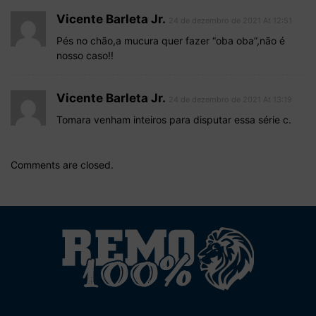
Vicente Barleta Jr.
24 de dezembro de 2021 At 12:51
Pés no chão,a mucura quer fazer “oba oba”,não é
nosso caso!!
Vicente Barleta Jr.
24 de dezembro de 2021 At 13:19
Tomara venham inteiros para disputar essa série c.
Comments are closed.