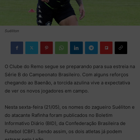
Suéliton
O Clube do Remo segue se preparando para sua estreia na
Série B do Campeonato Brasileiro. Com alguns reforços
chegando ao Baenão, a torcida azulina vive a expectativa
de ver os novos jogadores em campo.
Nesta sexta-feira (21/05), os nomes do zagueiro Suéliton e
do atacante Rafinha foram publicados no Boletim
Informativo Diário (BID), da Confederação Brasileira de
Futebol (CBF). Sendo assim, os dois atletas já podem
estrear pelo Leão.