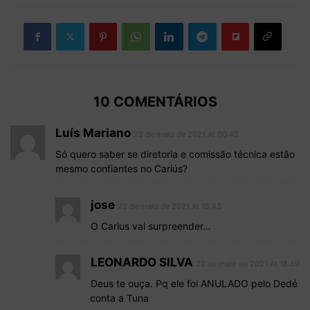
10 COMENTÁRIOS
Luís Mariano
22 de maio de 2021 At 00:43
Só quero saber se diretoria e comissão técnica estão
mesmo confiantes no Cariús?
jose
22 de maio de 2021 At 15:43
O Carius vai surpreender…
LEONARDO SILVA
22 de maio de 2021 At 18:59
Deus te ouça. Pq ele foi ANULADO pelo Dedé
conta a Tuna