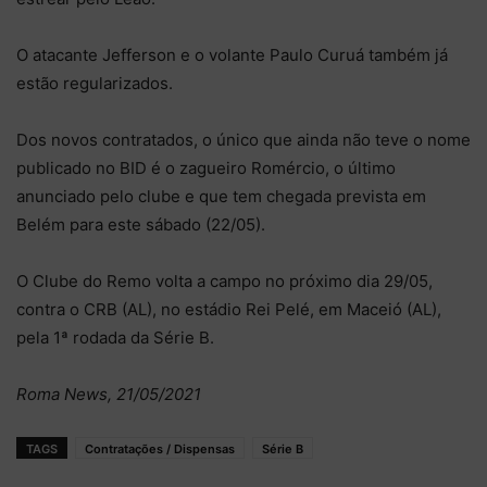
O atacante Jefferson e o volante Paulo Curuá também já
estão regularizados.
Dos novos contratados, o único que ainda não teve o nome
publicado no BID é o zagueiro Romércio, o último
anunciado pelo clube e que tem chegada prevista em
Belém para este sábado (22/05).
O Clube do Remo volta a campo no próximo dia 29/05,
contra o CRB (AL), no estádio Rei Pelé, em Maceió (AL),
pela 1ª rodada da Série B.
Roma News, 21/05/2021
TAGS
Contratações / Dispensas
Série B