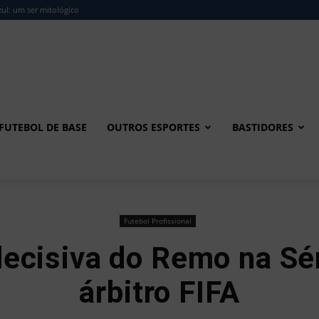
ul: um ser mitológico
FUTEBOL DE BASE
OUTROS ESPORTES
BASTIDORES
Futebol Profissional
decisiva do Remo na Sé
árbitro FIFA