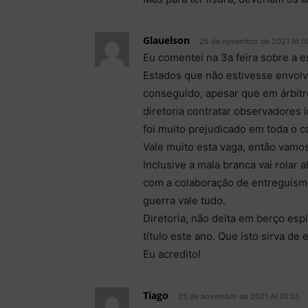
Glauelson
25 de novembro de 2021 At 0
Eu comentei na 3a feira sobre a e
Estados que não estivesse envolvi
conseguido, apesar que em árbitro
diretoria contratar observadores
foi muito prejudicado em toda o 
Vale muito esta vaga, então vamo
Inclusive a mala branca vai rolar
com a colaboração de entreguismo 
guerra vale tudo.
Diretoria, não deita em berço es
título este ano. Que isto sirva de
Eu acredito!
Tiago
25 de novembro de 2021 At 01:55