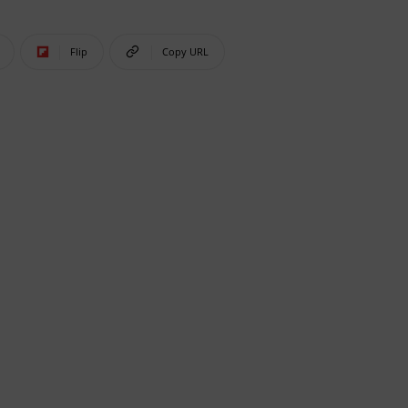
Flip
Copy URL