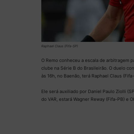
Raphael Claus (Fifa-SP)
O Remo conheceu a escala de arbitragem p
clube na Série B do Brasileirão. O duelo co
às 16h, no Baenão, terá Raphael Claus (Fifa-
Ele será auxiliado por Daniel Paulo Ziolli (
do VAR, estará Wagner Reway (Fifa-PB) e Ob