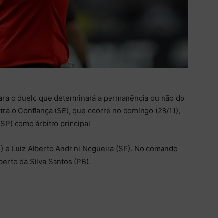
ara o duelo que determinará a permanência ou não do
ntra o Confiança (SE), que ocorre no domingo (28/11),
SP) como árbitro principal.
SP) e Luiz Alberto Andrini Nogueira (SP). No comando
erto da Silva Santos (PB).