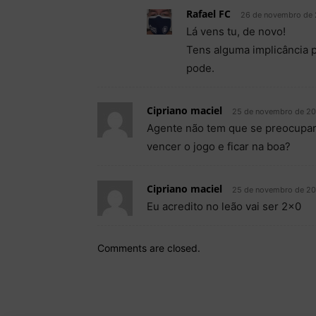
Rafael FC
26 de novembro de 
Lá vens tu, de novo!
Tens alguma implicância 
pode.
Cipriano maciel
25 de novembro de 202
Agente não tem que se preocupar 
vencer o jogo e ficar na boa?
Cipriano maciel
25 de novembro de 202
Eu acredito no leão vai ser 2×0
Comments are closed.