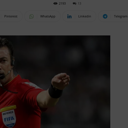
2193
13
Pinterest
WhatsApp
Linkedin
Telegram