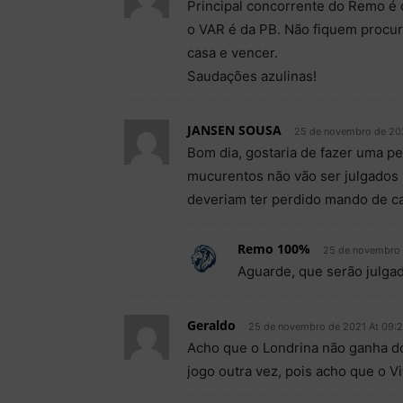
Principal concorrente do Remo é 
o VAR é da PB. Não fiquem procu
casa e vencer.
Saudações azulinas!
JANSEN SOUSA
25 de novembro de 20
Bom dia, gostaria de fazer uma 
mucurentos não vão ser julgados 
deveriam ter perdido mando de ca
Remo 100%
25 de novembro 
Aguarde, que serão julga
Geraldo
25 de novembro de 2021 At 09:
Acho que o Londrina não ganha do
jogo outra vez, pois acho que o Vi