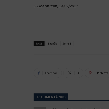
O Liberal.com, 24/11/2021
TAGS
Baenão
Série B
Facebook
X
Pinterest
13 COMENTÁRIOS