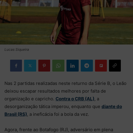
Lucas Siqueira
Nas 2 partidas realizadas neste returno da Série B, o Leão
deixou escapar resultados melhores por falta de
organização e capricho.
Contra o CRB (AL)
, a
desorganização tática imperou, enquanto que
diante do
Brasil (RS)
, a ineficácia foi a bola da vez.
Agora, frente ao Botafogo (RJ), adversário em plena