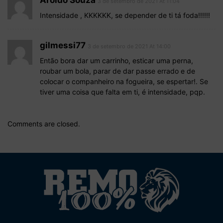
3 de setembro de 2021 At 11:04
Intensidade , KKKKKK, se depender de ti tá foda!!!!!!
gilmessi77
3 de setembro de 2021 At 14:00
Então bora dar um carrinho, esticar uma perna,
roubar um bola, parar de dar passe errado e de
colocar o companheiro na fogueira, se espertar!. Se
tiver uma coisa que falta em ti, é intensidade, pqp.
Comments are closed.