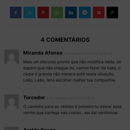
4 COMENTÁRIOS
Miranda Afonso
2 de setembro de 2021 At 18:24
Mais um discurso pronto que não modifica nada, só
espero que não chegue no, vamos fazer de tudo, o
clube é grande não merece está nesta situação,
Leão, Leão, tens escolher melhor tua companhia.
Torcedor
3 de setembro de 2021 At 09:16
O caminho para as vitórias é primeiro tu deixar essa
verme que carrega nas costas…sai daí verminose.
Aroldo Souza