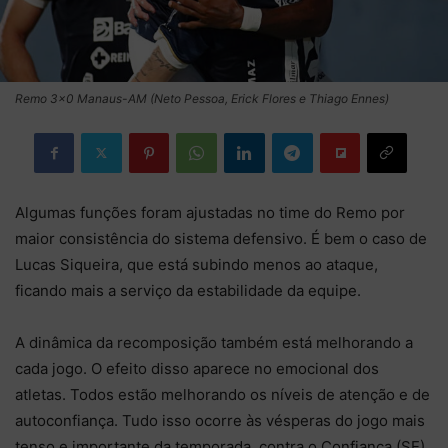
Remo 3×0 Manaus-AM (Neto Pessoa, Erick Flores e Thiago Ennes)
Algumas funções foram ajustadas no time do Remo por
maior consistência do sistema defensivo. É bem o caso de
Lucas Siqueira, que está subindo menos ao ataque,
ficando mais a serviço da estabilidade da equipe.
A dinâmica da recomposição também está melhorando a
cada jogo. O efeito disso aparece no emocional dos
atletas. Todos estão melhorando os níveis de atenção e de
autoconfiança. Tudo isso ocorre às vésperas do jogo mais
tenso e importante da temporada, contra o Confiança (SE).